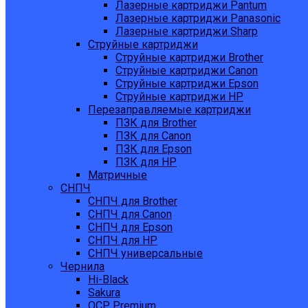
Лазерные картриджи Pantum
Лазерные картриджи Panasonic
Лазерные картриджи Sharp
Струйные картриджи
Струйные картриджи Brother
Струйные картриджи Canon
Струйные картриджи Epson
Струйные картриджи HP
Перезаправляемые картриджи
ПЗК для Brother
ПЗК для Canon
ПЗК для Epson
ПЗК для HP
Матричные
СНПЧ
СНПЧ для Brother
СНПЧ для Canon
СНПЧ для Epson
СНПЧ для HP
СНПЧ универсальные
Чернила
Hi-Black
Sakura
OCP Premium