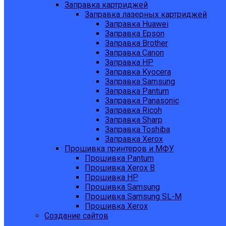
Заправка картриджей
Заправка лазерных картриджей
Заправка Huawei
Заправка Epson
Заправка Brother
Заправка Canon
Заправка HP
Заправка Kyocera
Заправка Samsung
Заправка Pantum
Заправка Panasonic
Заправка Ricoh
Заправка Sharp
Заправка Toshiba
Заправка Xerox
Прошивка принтеров и МФУ
Прошивка Pantum
Прошивка Xerox B
Прошивка HP
Прошивка Samsung
Прошивка Samsung SL-M
Прошивка Xerox
Создание сайтов