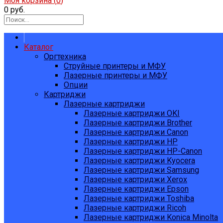
Моя корзина (
0
)
0 руб.
Каталог
Оргтехника
Струйные принтеры и МФУ
Лазерные принтеры и МФУ
Опции
Картриджи
Лазерные картриджи
Лазерные картриджи OKI
Лазерные картриджи Brother
Лазерные картриджи Canon
Лазерные картриджи HP
Лазерные картриджи HP-Canon
Лазерные картриджи Kyocera
Лазерные картриджи Samsung
Лазерные картриджи Xerox
Лазерные картриджи Epson
Лазерные картриджи Toshiba
Лазерные картриджи Ricoh
Лазерные картриджи Konica Minolta