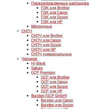
Перезаправляемые картриджи
ПЗК для Brother
ПЗК для Canon
ПЗК для Epson
ПЗК для HP
Матричные
СНПЧ
СНПЧ для Brother
СНПЧ для Canon
СНПЧ для Epson
СНПЧ для HP
СНПЧ универсальные
Чернила
Hi-Black
Sakura
OCP Premium
OCP для Brother
OCP для Canon
OCP для Epson
OCP для HP
Bursten (OCP GmbH)
Bursten для Canon
Bursten для Epson