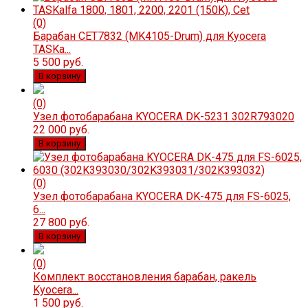
(0)
Барабан CET7832 (MK4105-Drum) для Kyocera
TASKa...
5 500 руб.
В корзину
(0)
Узел фотобарабана KYOCERA DK-5231 302R793020
22 000 руб.
В корзину
(0)
Узел фотобарабана KYOCERA DK-475 для FS-6025,
6...
27 800 руб.
В корзину
(0)
Комплект восстановления барабан, ракель
Kyocera...
1 500 руб.