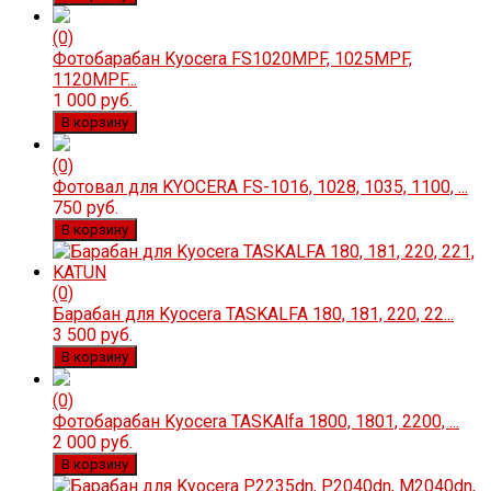
(0)
Фотобарабан Kyocera FS1020MPF, 1025MPF,
1120MPF...
1 000 руб.
В корзину
(0)
Фотовал для KYOCERA FS-1016, 1028, 1035, 1100, ...
750 руб.
В корзину
(0)
Барабан для Kyocera TASKALFA 180, 181, 220, 22...
3 500 руб.
В корзину
(0)
Фотобарабан Kyocera TASKAlfa 1800, 1801, 2200, ...
2 000 руб.
В корзину