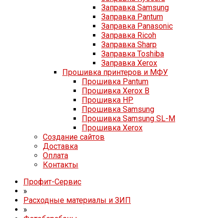
Заправка Samsung
Заправка Pantum
Заправка Panasonic
Заправка Ricoh
Заправка Sharp
Заправка Toshiba
Заправка Xerox
Прошивка принтеров и МФУ
Прошивка Pantum
Прошивка Xerox B
Прошивка HP
Прошивка Samsung
Прошивка Samsung SL-M
Прошивка Xerox
Создание сайтов
Доставка
Оплата
Контакты
Профит-Сервис
»
Расходные материалы и ЗИП
»