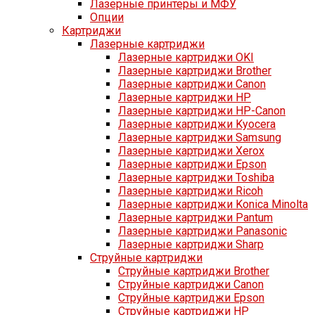
Лазерные принтеры и МФУ
Опции
Картриджи
Лазерные картриджи
Лазерные картриджи OKI
Лазерные картриджи Brother
Лазерные картриджи Canon
Лазерные картриджи HP
Лазерные картриджи HP-Canon
Лазерные картриджи Kyocera
Лазерные картриджи Samsung
Лазерные картриджи Xerox
Лазерные картриджи Epson
Лазерные картриджи Toshiba
Лазерные картриджи Ricoh
Лазерные картриджи Konica Minolta
Лазерные картриджи Pantum
Лазерные картриджи Panasonic
Лазерные картриджи Sharp
Струйные картриджи
Струйные картриджи Brother
Струйные картриджи Canon
Струйные картриджи Epson
Струйные картриджи HP