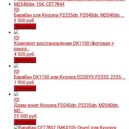
(0)
Барабан для Kyocera P2235dn, P2040dn, M2040dn, ...
3 500 руб.
В корзину
(0)
Комплект восстановления DK1150 (фотовал +
ракел...
4 500 руб.
В корзину
(0)
Барабан DK1150 для Kyocera ECOSYS P2335, 2335, ...
1 950 руб.
В корзину
(0)
Драм-юнит Kyocera P2040dn, P2235dn, M2040dn,
M2...
25 500 руб.
В корзину