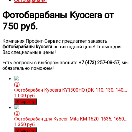
Фотобарабаны
Фотобарабаны Kyocera от
750 руб.
Компания Профит-Сервис предлагает заказать
фотобарабаны kyocera
по выгодной цене! Только для
Вас специальные цены!
Есть вопросы с выбором звоните
+7 (473) 257-08-57
, мы
обязательно поможем!
(0)
Фотобарабан Kyocera KY1300HQ (DK-110, 130, 140,...
1 000 руб.
В корзину
(0)
Фотобарабан для Kyocer-Mita KM 1620, 1635, 1650...
1 350 руб.
В корзину