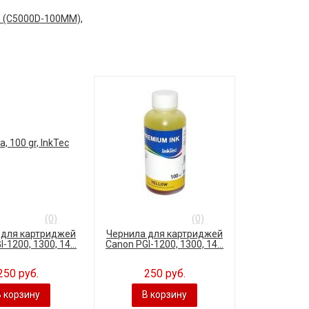
(0)
(0)
 для картриджей
Чернила для картриджей
-1200, 1300, 14...
Canon PGI-1200, 1300, 14...
250 руб.
250 руб.
В корзину
В корзину