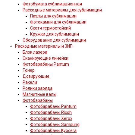
Фотобумага сублимационная
Расходные материалы для сублимации
Пазлы для сублимации
Фотокамни для сублимации
Скотч термостойкий
Кружки для сублимации
Оборудование для сублимации
Расходные материалы и ЗИП
Блок лазера
Сканирующие линейки
Фотобарабаны Pantum
Тонер
Дозирующие
Ракели
Ролики заряда
Магнитные валы
Фотобарабаны
Фотобарабаны Pantum
Фотобарабаны Ricoh
Фотобарабаны Xerox
Фотобарабаны Samsung
Фотобарабаны Kyocera