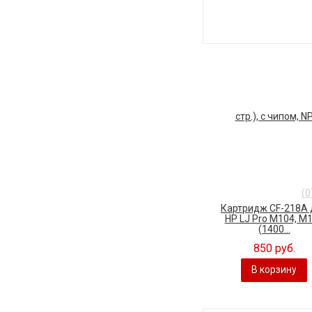
(0
Картридж CF-218A 
HP LJ Pro M104, M
(1400...
850 руб.
В корзину