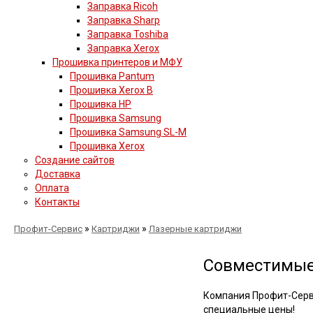
Заправка Ricoh
Заправка Sharp
Заправка Toshiba
Заправка Xerox
Прошивка принтеров и МФУ
Прошивка Pantum
Прошивка Xerox B
Прошивка HP
Прошивка Samsung
Прошивка Samsung SL-M
Прошивка Xerox
Создание сайтов
Доставка
Оплата
Контакты
»
»
Профит-Сервис
Картриджи
Лазерные картриджи
Совместимые 
Компания Профит-Серв
специальные цены!