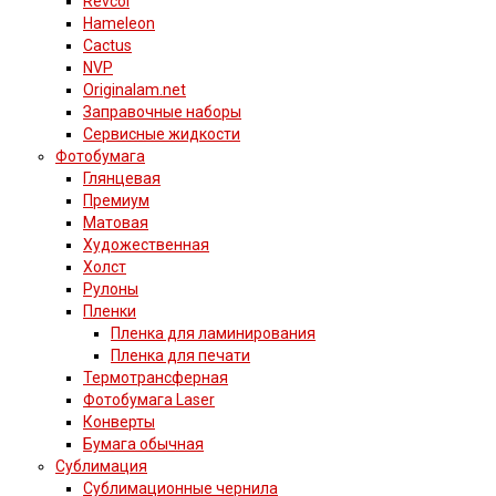
Revcol
Hameleon
Cactus
NVP
Originalam.net
Заправочные наборы
Сервисные жидкости
Фотобумага
Глянцевая
Премиум
Матовая
Художественная
Холст
Рулоны
Пленки
Пленка для ламинирования
Пленка для печати
Термотрансферная
Фотобумага Laser
Конверты
Бумага обычная
Сублимация
Сублимационные чернила