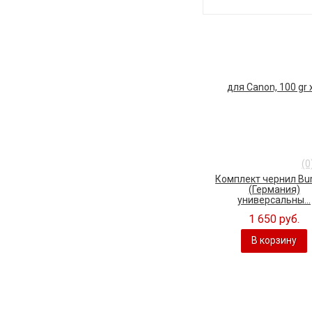
(0
Комплект чернил Bu
(Германия)
универсальны...
1 650 руб.
В корзину