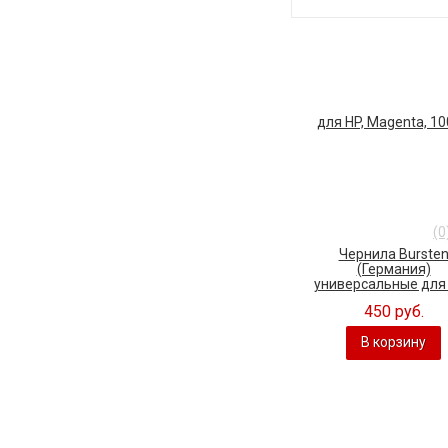
(0
Чернила Burste
(Германия)
универсальные для H
450 руб.
В корзину