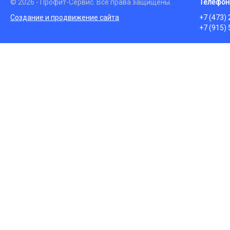
© 2026 - Профит-Сервис. Все права защищены.
Телефон
Создание и продвижение сайта
+7 (473)
+7 (915)