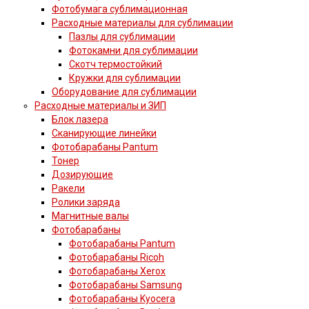
Фотобумага сублимационная
Расходные материалы для сублимации
Пазлы для сублимации
Фотокамни для сублимации
Скотч термостойкий
Кружки для сублимации
Оборудование для сублимации
Расходные материалы и ЗИП
Блок лазера
Сканирующие линейки
Фотобарабаны Pantum
Тонер
Дозирующие
Ракели
Ролики заряда
Магнитные валы
Фотобарабаны
Фотобарабаны Pantum
Фотобарабаны Ricoh
Фотобарабаны Xerox
Фотобарабаны Samsung
Фотобарабаны Kyocera