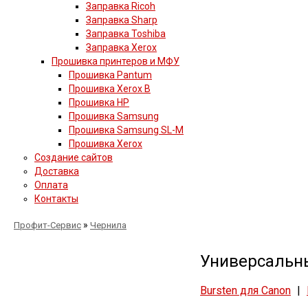
Заправка Ricoh
Заправка Sharp
Заправка Toshiba
Заправка Xerox
Прошивка принтеров и МФУ
Прошивка Pantum
Прошивка Xerox B
Прошивка HP
Прошивка Samsung
Прошивка Samsung SL-M
Прошивка Xerox
Создание сайтов
Доставка
Оплата
Контакты
»
Профит-Сервис
Чернила
Универсальны
Bursten для Canon
|