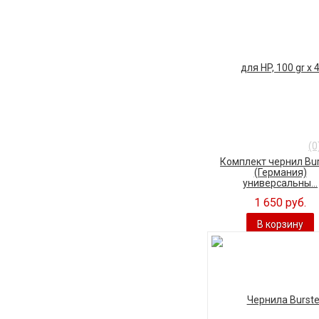
(0
Комплект чернил Bu
(Германия)
универсальны...
1 650 руб.
В корзину