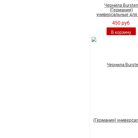
Чернила Burste
(Германия)
универсальные для C
450 руб.
В корзину