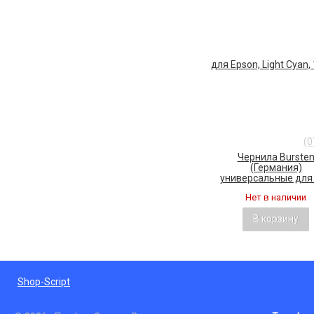
(0
Чернила Burste
(Германия)
универсальные для E
Нет в наличии
В корзину
Shop-Script