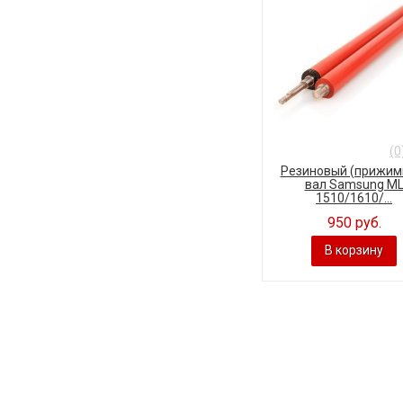
(0
Резиновый (прижим
вал Samsung M
1510/1610/...
950 руб.
В корзину