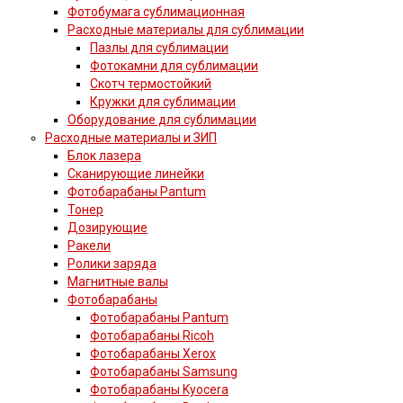
Фотобумага сублимационная
Расходные материалы для сублимации
Пазлы для сублимации
Фотокамни для сублимации
Скотч термостойкий
Кружки для сублимации
Оборудование для сублимации
Расходные материалы и ЗИП
Блок лазера
Сканирующие линейки
Фотобарабаны Pantum
Тонер
Дозирующие
Ракели
Ролики заряда
Магнитные валы
Фотобарабаны
Фотобарабаны Pantum
Фотобарабаны Ricoh
Фотобарабаны Xerox
Фотобарабаны Samsung
Фотобарабаны Kyocera