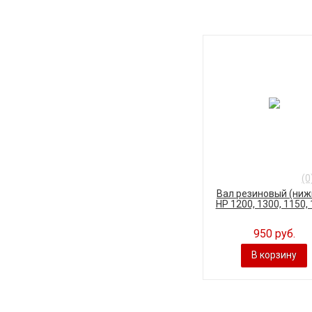
(0
Вал резиновый (ниж
HP 1200, 1300, 1150, 1
950 руб.
В корзину