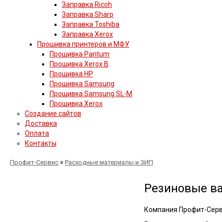
Заправка Ricoh
Заправка Sharp
Заправка Toshiba
Заправка Xerox
Прошивка принтеров и МФУ
Прошивка Pantum
Прошивка Xerox B
Прошивка HP
Прошивка Samsung
Прошивка Samsung SL-M
Прошивка Xerox
Создание сайтов
Доставка
Оплата
Контакты
»
Профит-Сервис
Расходные материалы и ЗИП
Резиновые ва
Компания Профит-Серв