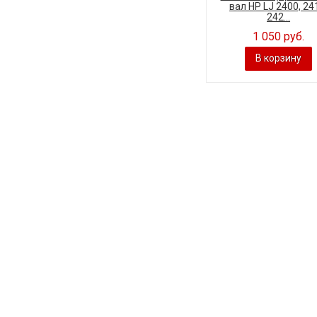
вал HP LJ 2400, 24
242...
1 050 руб.
В корзину