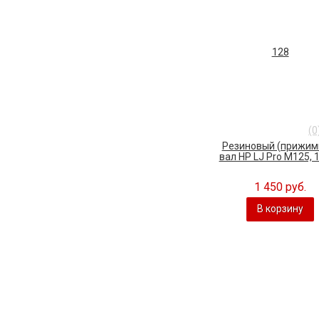
(0
Резиновый (прижим
вал HP LJ Pro M125, 12
1 450 руб.
В корзину