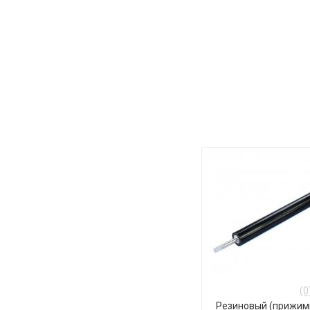
(0
Резиновый (прижим