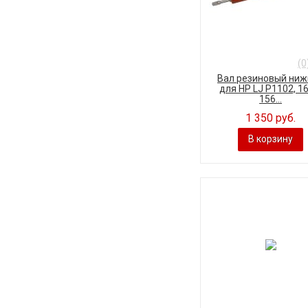
(0
Вал резиновый ниж
для HP LJ P1102, 16
156...
1 350 руб.
В корзину