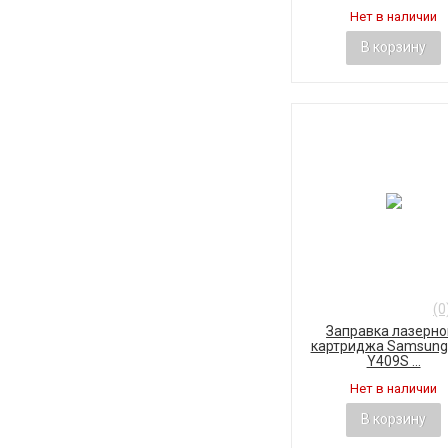
Нет в наличии
В корзину
(0
Заправка лазерно
картриджа Samsung 
Y409S ...
Нет в наличии
В корзину