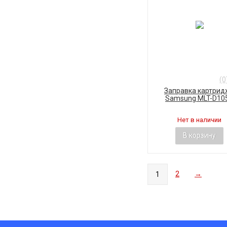
(0
Заправка картрид
Samsung MLT-D10
Нет в наличии
В корзину
2
→
1