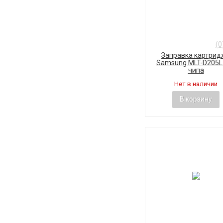
(0
Заправка картрид
Samsung MLT-D205L
чипа
Нет в наличии
В корзину