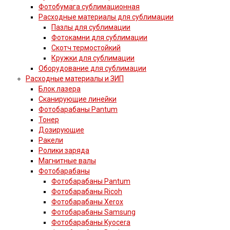
Фотобумага сублимационная
Расходные материалы для сублимации
Пазлы для сублимации
Фотокамни для сублимации
Скотч термостойкий
Кружки для сублимации
Оборудование для сублимации
Расходные материалы и ЗИП
Блок лазера
Сканирующие линейки
Фотобарабаны Pantum
Тонер
Дозирующие
Ракели
Ролики заряда
Магнитные валы
Фотобарабаны
Фотобарабаны Pantum
Фотобарабаны Ricoh
Фотобарабаны Xerox
Фотобарабаны Samsung
Фотобарабаны Kyocera