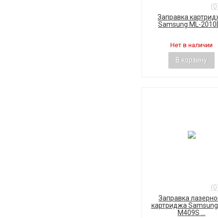
(0
Заправка картрид
Samsung ML-2010
Нет в наличии
В корзину
(0
Заправка лазерно
картриджа Samsung 
M409S ...