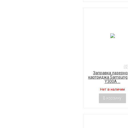
(0
Заправка лазерно
картриджа Samsung 
Y300A ...
Нет в наличии
В корзину