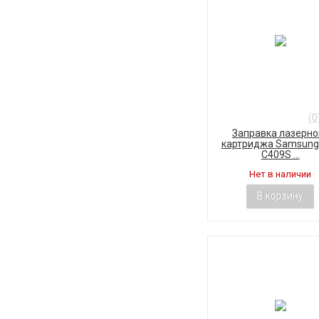
(0
Заправка лазерно
картриджа Samsung 
C409S ...
Нет в наличии
В корзину