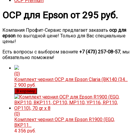
OCP Premium
OCP для Epson от 295 руб.
Компания Профит-Сервис предлагает заказать
ocp для
epson
по выгодной цене! Только для Вас специальные
цены!
Есть вопросы с выбором звоните
+7 (473) 257-08-57
, мы
обязательно поможем!
(0)
Комплект чернил OCP для Epson Claria (BK140 (34...
2 900 руб.
В корзину
(0)
Комплект чернил OCP для Epson R1900 (EGO,
BKP11...
4 356 руб.