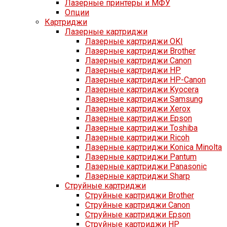
Лазерные принтеры и МФУ
Опции
Картриджи
Лазерные картриджи
Лазерные картриджи OKI
Лазерные картриджи Brother
Лазерные картриджи Canon
Лазерные картриджи HP
Лазерные картриджи HP-Canon
Лазерные картриджи Kyocera
Лазерные картриджи Samsung
Лазерные картриджи Xerox
Лазерные картриджи Epson
Лазерные картриджи Toshiba
Лазерные картриджи Ricoh
Лазерные картриджи Konica Minolta
Лазерные картриджи Pantum
Лазерные картриджи Panasonic
Лазерные картриджи Sharp
Струйные картриджи
Струйные картриджи Brother
Струйные картриджи Canon
Струйные картриджи Epson
Струйные картриджи HP