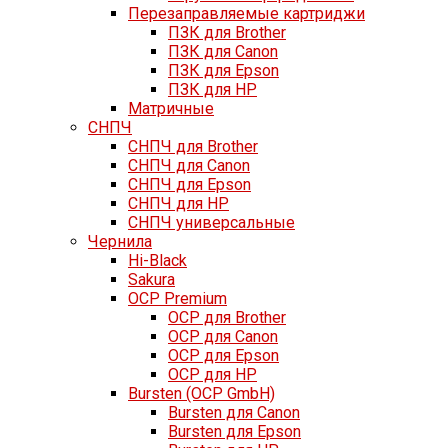
Перезаправляемые картриджи
ПЗК для Brother
ПЗК для Canon
ПЗК для Epson
ПЗК для HP
Матричные
СНПЧ
СНПЧ для Brother
СНПЧ для Canon
СНПЧ для Epson
СНПЧ для HP
СНПЧ универсальные
Чернила
Hi-Black
Sakura
OCP Premium
OCP для Brother
OCP для Canon
OCP для Epson
OCP для HP
Bursten (OCP GmbH)
Bursten для Canon
Bursten для Epson