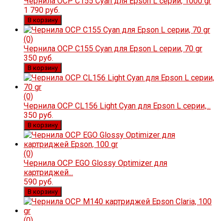
Чернила OCP C155 Cyan для Epson L серии, 1000 gr
1 790 руб.
В корзину
(0)
Чернила OCP C155 Cyan для Epson L серии, 70 gr
350 руб.
В корзину
(0)
Чернила OCP CL156 Light Cyan для Epson L серии,...
350 руб.
В корзину
(0)
Чернила OCP EGO Glossy Optimizer для
картриджей...
590 руб.
В корзину
(0)