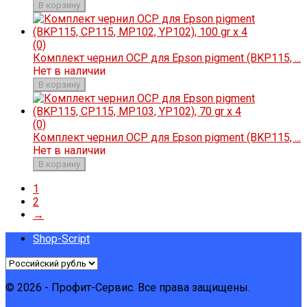
В корзину
(0)
Комплект чернил OCP для Epson pigment (BKP115, ...
Нет в наличии
В корзину
(0)
Комплект чернил OCP для Epson pigment (BKP115, ...
Нет в наличии
В корзину
1
2
→
Shop-Script
© 2026 - Профит-Сервис. Все права защищены.