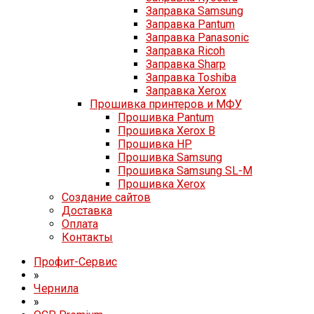
Заправка Samsung
Заправка Pantum
Заправка Panasonic
Заправка Ricoh
Заправка Sharp
Заправка Toshiba
Заправка Xerox
Прошивка принтеров и МФУ
Прошивка Pantum
Прошивка Xerox B
Прошивка HP
Прошивка Samsung
Прошивка Samsung SL-M
Прошивка Xerox
Создание сайтов
Доставка
Оплата
Контакты
Профит-Сервис
»
Чернила
»