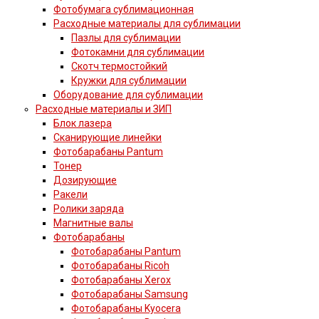
Фотобумага сублимационная
Расходные материалы для сублимации
Пазлы для сублимации
Фотокамни для сублимации
Скотч термостойкий
Кружки для сублимации
Оборудование для сублимации
Расходные материалы и ЗИП
Блок лазера
Сканирующие линейки
Фотобарабаны Pantum
Тонер
Дозирующие
Ракели
Ролики заряда
Магнитные валы
Фотобарабаны
Фотобарабаны Pantum
Фотобарабаны Ricoh
Фотобарабаны Xerox
Фотобарабаны Samsung
Фотобарабаны Kyocera