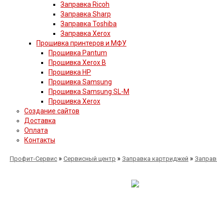
Заправка Ricoh
Заправка Sharp
Заправка Toshiba
Заправка Xerox
Прошивка принтеров и МФУ
Прошивка Pantum
Прошивка Xerox B
Прошивка HP
Прошивка Samsung
Прошивка Samsung SL-M
Прошивка Xerox
Создание сайтов
Доставка
Оплата
Контакты
»
»
»
Профит-Сервис
Сервисный центр
Заправка картриджей
Заправ