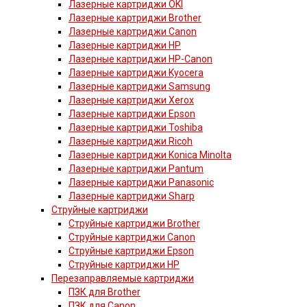
Лазерные картриджи OKI
Лазерные картриджи Brother
Лазерные картриджи Canon
Лазерные картриджи HP
Лазерные картриджи HP-Canon
Лазерные картриджи Kyocera
Лазерные картриджи Samsung
Лазерные картриджи Xerox
Лазерные картриджи Epson
Лазерные картриджи Toshiba
Лазерные картриджи Ricoh
Лазерные картриджи Konica Minolta
Лазерные картриджи Pantum
Лазерные картриджи Panasonic
Лазерные картриджи Sharp
Струйные картриджи
Струйные картриджи Brother
Струйные картриджи Canon
Струйные картриджи Epson
Струйные картриджи HP
Перезаправляемые картриджи
ПЗК для Brother
ПЗК для Canon