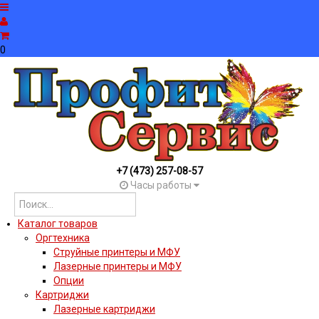
0
+7 (473) 257-08-57
Часы работы
Каталог товаров
Оргтехника
Струйные принтеры и МФУ
Лазерные принтеры и МФУ
Опции
Картриджи
Лазерные картриджи