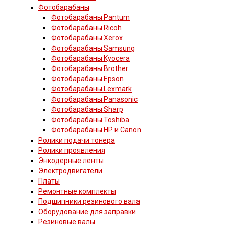
Фотобарабаны
Фотобарабаны Pantum
Фотобарабаны Ricoh
Фотобарабаны Xerox
Фотобарабаны Samsung
Фотобарабаны Kyocera
Фотобарабаны Brother
Фотобарабаны Epson
Фотобарабаны Lexmark
Фотобарабаны Panasonic
Фотобарабаны Sharp
Фотобарабаны Toshiba
Фотобарабаны HP и Canon
Ролики подачи тонера
Ролики проявления
Энкодерные ленты
Электродвигатели
Платы
Ремонтные комплекты
Подшипники резинового вала
Оборудование для заправки
Резиновые валы