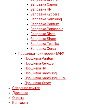
Заправка Canon
Заправка HP
Заправка Kyocera
Заправка Samsung
Заправка Pantum
Заправка Panasonic
Заправка Ricoh
Заправка Sharp
Заправка Toshiba
Заправка Xerox
Прошивка принтеров и МФУ
Прошивка Pantum
Прошивка Xerox B
Прошивка HP
Прошивка Samsung
Прошивка Samsung SL-M
Прошивка Xerox
Создание сайтов
Доставка
Оплата
Контакты