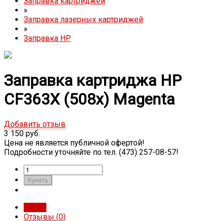
Заправка картриджей
»
Заправка лазерных картриджей
»
Заправка HP
Заправка картриджа HP
CF363X (508x) Magenta
Добавить отзыв
3 150 руб.
Цена не является публичной офертой!
Подробности уточняйте по тел. (473) 257-08-57!
Обзор
Отзывы (
0
)