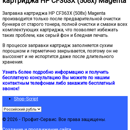
картриджа HP CF363X (508x) Magenta
Заправка картриджа HP CF363X (508x) Magenta
производится только после предварительной очистки
бункера от старого тонера, полной очистки и смазки всех
комплектующих картриджа, что позволяет избежать
таких проблем, как серый фон и бледная печать.
В процессе заправки картридж заполняется сухим
порошком и герметично закрывается, поэтому он не
высохнет и не испортится даже после длительного
хранения.
Узнать более подробно информацию и получить
бесплатную консультацию Вы можете по нашим
контактным телефонам либо закажите бесплатный
звонок!
Shop-Script
© 2026 - Профит-Сервис. Все права защищены.
Создание и продвижение сайта