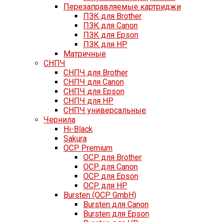
Перезаправляемые картриджи
ПЗК для Brother
ПЗК для Canon
ПЗК для Epson
ПЗК для HP
Матричные
СНПЧ
СНПЧ для Brother
СНПЧ для Canon
СНПЧ для Epson
СНПЧ для HP
СНПЧ универсальные
Чернила
Hi-Black
Sakura
OCP Premium
OCP для Brother
OCP для Canon
OCP для Epson
OCP для HP
Bursten (OCP GmbH)
Bursten для Canon
Bursten для Epson