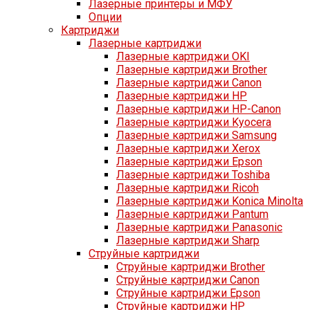
Лазерные принтеры и МФУ
Опции
Картриджи
Лазерные картриджи
Лазерные картриджи OKI
Лазерные картриджи Brother
Лазерные картриджи Canon
Лазерные картриджи HP
Лазерные картриджи HP-Canon
Лазерные картриджи Kyocera
Лазерные картриджи Samsung
Лазерные картриджи Xerox
Лазерные картриджи Epson
Лазерные картриджи Toshiba
Лазерные картриджи Ricoh
Лазерные картриджи Konica Minolta
Лазерные картриджи Pantum
Лазерные картриджи Panasonic
Лазерные картриджи Sharp
Струйные картриджи
Струйные картриджи Brother
Струйные картриджи Canon
Струйные картриджи Epson
Струйные картриджи HP