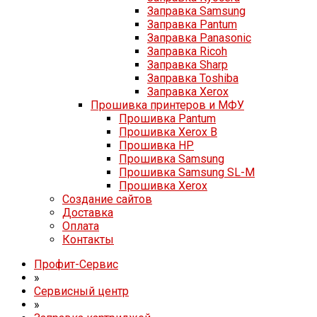
Заправка Samsung
Заправка Pantum
Заправка Panasonic
Заправка Ricoh
Заправка Sharp
Заправка Toshiba
Заправка Xerox
Прошивка принтеров и МФУ
Прошивка Pantum
Прошивка Xerox B
Прошивка HP
Прошивка Samsung
Прошивка Samsung SL-M
Прошивка Xerox
Создание сайтов
Доставка
Оплата
Контакты
Профит-Сервис
»
Сервисный центр
»