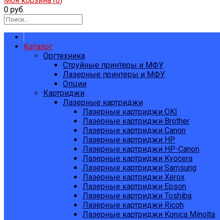
Моя корзина (
0
)
0 руб.
Каталог
Оргтехника
Струйные принтеры и МФУ
Лазерные принтеры и МФУ
Опции
Картриджи
Лазерные картриджи
Лазерные картриджи OKI
Лазерные картриджи Brother
Лазерные картриджи Canon
Лазерные картриджи HP
Лазерные картриджи HP-Canon
Лазерные картриджи Kyocera
Лазерные картриджи Samsung
Лазерные картриджи Xerox
Лазерные картриджи Epson
Лазерные картриджи Toshiba
Лазерные картриджи Ricoh
Лазерные картриджи Konica Minolta