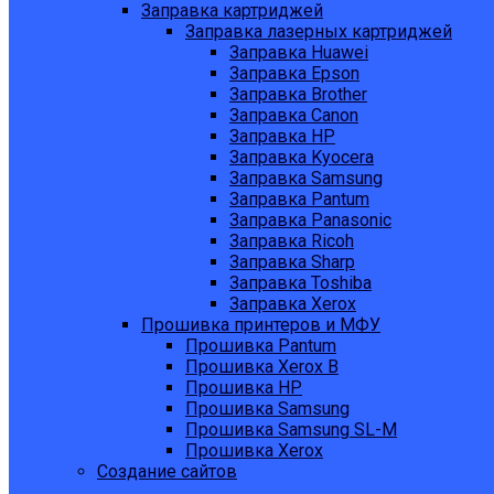
Заправка картриджей
Заправка лазерных картриджей
Заправка Huawei
Заправка Epson
Заправка Brother
Заправка Canon
Заправка HP
Заправка Kyocera
Заправка Samsung
Заправка Pantum
Заправка Panasonic
Заправка Ricoh
Заправка Sharp
Заправка Toshiba
Заправка Xerox
Прошивка принтеров и МФУ
Прошивка Pantum
Прошивка Xerox B
Прошивка HP
Прошивка Samsung
Прошивка Samsung SL-M
Прошивка Xerox
Создание сайтов