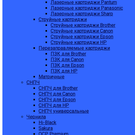
Лазерные картриджи Pantum
Лазерные картриджи Panasonic
Лазерные картриджи Sharp
Струйные картриджи
Струйные картриджи Brother
Струйные картриджи Canon
Струйные картриджи Epson
Струйные картриджи HP
Перезаправляемые картриджи
ПЗК для Brother
ПЗК для Canon
ПЗК для Epson
ПЗК для HP
Матричные
СНПЧ
СНПЧ для Brother
СНПЧ для Canon
СНПЧ для Epson
СНПЧ для HP
СНПЧ универсальные
Чернила
Hi-Black
Sakura
OCP Premium