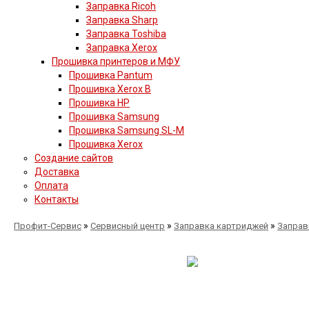
Заправка Ricoh
Заправка Sharp
Заправка Toshiba
Заправка Xerox
Прошивка принтеров и МФУ
Прошивка Pantum
Прошивка Xerox B
Прошивка HP
Прошивка Samsung
Прошивка Samsung SL-M
Прошивка Xerox
Создание сайтов
Доставка
Оплата
Контакты
»
»
»
Профит-Сервис
Сервисный центр
Заправка картриджей
Заправ