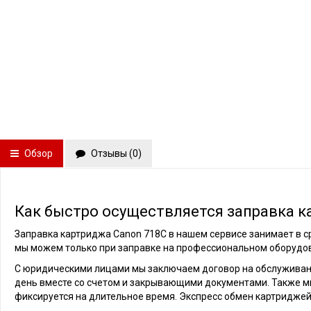
Обзор
Отзывы (
0
)
Как быстро осуществляется заправка к
Заправка картриджа Canon 718C в нашем сервисе занимает в ср
мы можем только при заправке на профессиональном оборудов
С юридическими лицами мы заключаем договор на обслуживани
день вместе со счетом и закрывающими документами. Также м
фиксируется на длительное время. Экспресс обмен картриджей