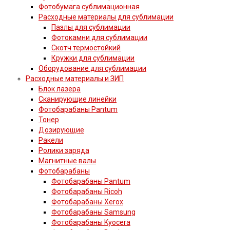
Фотобумага сублимационная
Расходные материалы для сублимации
Пазлы для сублимации
Фотокамни для сублимации
Скотч термостойкий
Кружки для сублимации
Оборудование для сублимации
Расходные материалы и ЗИП
Блок лазера
Сканирующие линейки
Фотобарабаны Pantum
Тонер
Дозирующие
Ракели
Ролики заряда
Магнитные валы
Фотобарабаны
Фотобарабаны Pantum
Фотобарабаны Ricoh
Фотобарабаны Xerox
Фотобарабаны Samsung
Фотобарабаны Kyocera