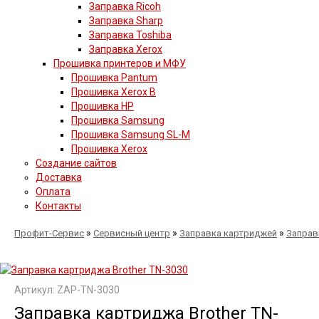
Заправка Ricoh
Заправка Sharp
Заправка Toshiba
Заправка Xerox
Прошивка принтеров и МФУ
Прошивка Pantum
Прошивка Xerox B
Прошивка HP
Прошивка Samsung
Прошивка Samsung SL-M
Прошивка Xerox
Создание сайтов
Доставка
Оплата
Контакты
»
»
»
Профит-Сервис
Сервисный центр
Заправка картриджей
Заправ
Артикул: ZAP-TN-3030
Заправка картриджа Brother TN-