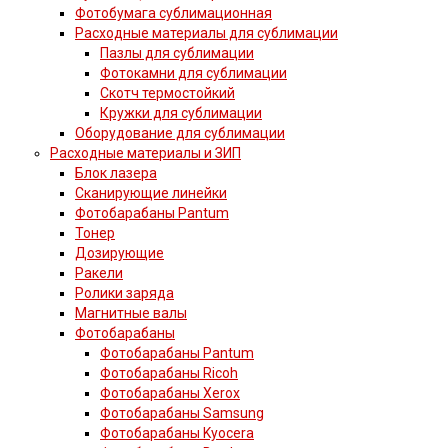
Фотобумага сублимационная
Расходные материалы для сублимации
Пазлы для сублимации
Фотокамни для сублимации
Скотч термостойкий
Кружки для сублимации
Оборудование для сублимации
Расходные материалы и ЗИП
Блок лазера
Сканирующие линейки
Фотобарабаны Pantum
Тонер
Дозирующие
Ракели
Ролики заряда
Магнитные валы
Фотобарабаны
Фотобарабаны Pantum
Фотобарабаны Ricoh
Фотобарабаны Xerox
Фотобарабаны Samsung
Фотобарабаны Kyocera