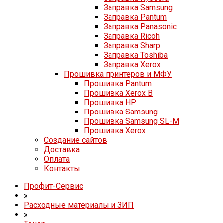
Заправка Samsung
Заправка Pantum
Заправка Panasonic
Заправка Ricoh
Заправка Sharp
Заправка Toshiba
Заправка Xerox
Прошивка принтеров и МФУ
Прошивка Pantum
Прошивка Xerox B
Прошивка HP
Прошивка Samsung
Прошивка Samsung SL-M
Прошивка Xerox
Создание сайтов
Доставка
Оплата
Контакты
Профит-Сервис
»
Расходные материалы и ЗИП
»