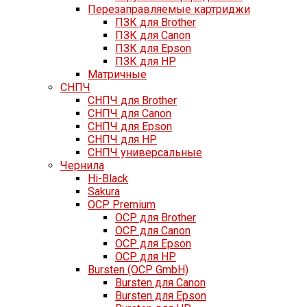
Перезаправляемые картриджи
ПЗК для Brother
ПЗК для Canon
ПЗК для Epson
ПЗК для HP
Матричные
СНПЧ
СНПЧ для Brother
СНПЧ для Canon
СНПЧ для Epson
СНПЧ для HP
СНПЧ универсальные
Чернила
Hi-Black
Sakura
OCP Premium
OCP для Brother
OCP для Canon
OCP для Epson
OCP для HP
Bursten (OCP GmbH)
Bursten для Canon
Bursten для Epson