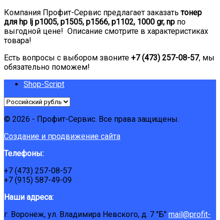
Компания Профит-Сервис предлагает заказать
тонер
для hp lj p1005, p1505, p1566, p1102, 1000 gr, np
по
выгодной цене! Описание смотрите в характеристиках
товара!
Есть вопросы с выбором звоните
+7 (473) 257-08-57
, мы
обязательно поможем!
Shop-Script
© 2026 - Профит-Сервис. Все права защищены.
Создание и продвижение сайта
Телефоны:
+7 (473) 257-08-57
+7 (915) 587-49-09
Наши адреса:
г. Воронеж, ул. Владимира Невского, д. 7 "Б"
mail@profit-