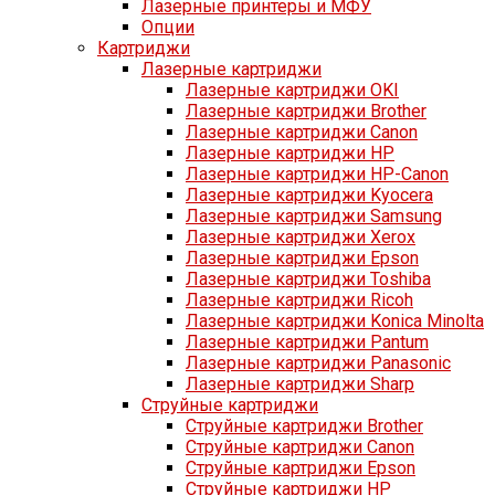
Лазерные принтеры и МФУ
Опции
Картриджи
Лазерные картриджи
Лазерные картриджи OKI
Лазерные картриджи Brother
Лазерные картриджи Canon
Лазерные картриджи HP
Лазерные картриджи HP-Canon
Лазерные картриджи Kyocera
Лазерные картриджи Samsung
Лазерные картриджи Xerox
Лазерные картриджи Epson
Лазерные картриджи Toshiba
Лазерные картриджи Ricoh
Лазерные картриджи Konica Minolta
Лазерные картриджи Pantum
Лазерные картриджи Panasonic
Лазерные картриджи Sharp
Струйные картриджи
Струйные картриджи Brother
Струйные картриджи Canon
Струйные картриджи Epson
Струйные картриджи HP