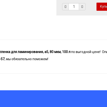
пленка для ламинирования, a5, 80 мкм, 100 л
по выгодной цене! Опи
-57
, мы обязательно поможем!