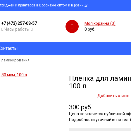
ртриджей и принтеров в Воронеже оптом и в розницу
+7 (473) 257-08-57
Моя корзина (
0
)
Часы работы
0 руб.
Контакты
я ламинирования
Пленка для ламини
100 л
Добавить отзыв
300 руб.
Цена не является публичной оф
Подробности уточняйте по тел. 