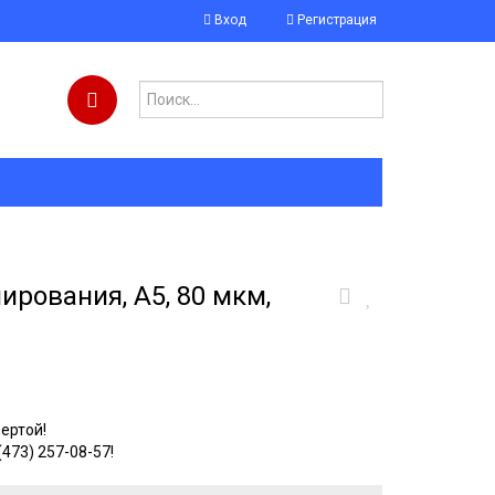
Вход
Регистрация
рования, A5, 80 мкм,
ертой!
(473) 257-08-57!