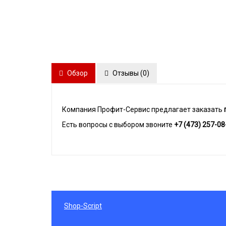
Обзор
Отзывы (
0
)
Компания Профит-Сервис предлагает заказать
Есть вопросы с выбором звоните
+7 (473) 257-08
Shop-Script