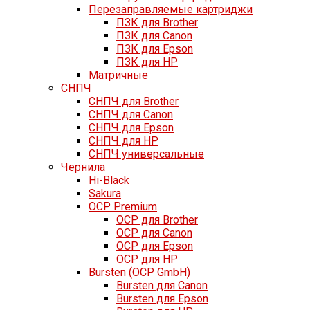
Перезаправляемые картриджи
ПЗК для Brother
ПЗК для Canon
ПЗК для Epson
ПЗК для HP
Матричные
СНПЧ
СНПЧ для Brother
СНПЧ для Canon
СНПЧ для Epson
СНПЧ для HP
СНПЧ универсальные
Чернила
Hi-Black
Sakura
OCP Premium
OCP для Brother
OCP для Canon
OCP для Epson
OCP для HP
Bursten (OCP GmbH)
Bursten для Canon
Bursten для Epson