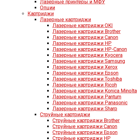
Лазерные принтеры и МФУ
Опции
Картриджи
Лазерные картриджи
Лазерные картриджи OKI
Лазерные картриджи Brother
Лазерные картриджи Canon
Лазерные картриджи HP
Лазерные картриджи HP-Canon
Лазерные картриджи Kyocera
Лазерные картриджи Samsung
Лазерные картриджи Xerox
Лазерные картриджи Epson
Лазерные картриджи Toshiba
Лазерные картриджи Ricoh
Лазерные картриджи Konica Minolta
Лазерные картриджи Pantum
Лазерные картриджи Panasonic
Лазерные картриджи Sharp
Струйные картриджи
Струйные картриджи Brother
Струйные картриджи Canon
Струйные картриджи Epson
Струйные картриджи HP