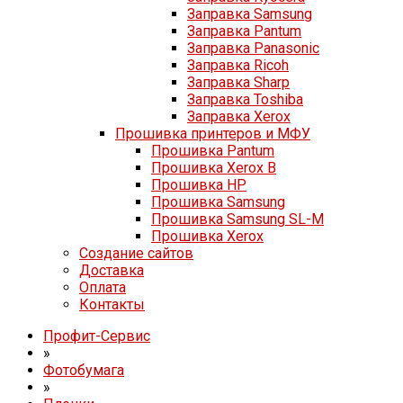
Заправка Samsung
Заправка Pantum
Заправка Panasonic
Заправка Ricoh
Заправка Sharp
Заправка Toshiba
Заправка Xerox
Прошивка принтеров и МФУ
Прошивка Pantum
Прошивка Xerox B
Прошивка HP
Прошивка Samsung
Прошивка Samsung SL-M
Прошивка Xerox
Создание сайтов
Доставка
Оплата
Контакты
Профит-Сервис
»
Фотобумага
»