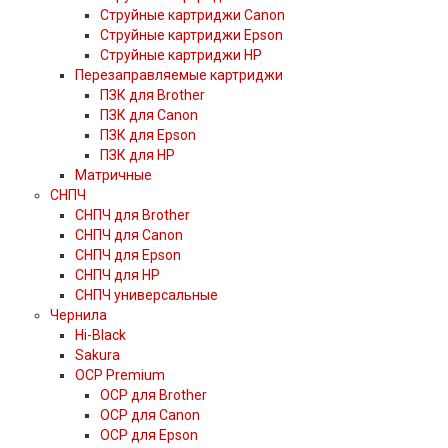
Струйные картриджи Canon
Струйные картриджи Epson
Струйные картриджи HP
Перезаправляемые картриджи
ПЗК для Brother
ПЗК для Canon
ПЗК для Epson
ПЗК для HP
Матричные
СНПЧ
СНПЧ для Brother
СНПЧ для Canon
СНПЧ для Epson
СНПЧ для HP
СНПЧ универсальные
Чернила
Hi-Black
Sakura
OCP Premium
OCP для Brother
OCP для Canon
OCP для Epson