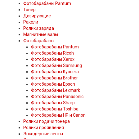
Фотобарабаны Pantum
Тонер
Дозирующие
Ракели
Ролики заряда
Магнитные валы
Фотобарабаны
Фотобарабаны Pantum
Фотобарабаны Ricoh
Фотобарабаны Xerox
Фотобарабаны Samsung
Фотобарабаны Kyocera
Фотобарабаны Brother
Фотобарабаны Epson
Фотобарабаны Lexmark
Фотобарабаны Panasonic
Фотобарабаны Sharp
Фотобарабаны Toshiba
Фотобарабаны HP и Canon
Ролики подачи тонера
Ролики проявления
Энкодерные ленты