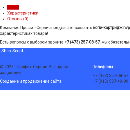
Обзор
Характеристики
Отзывы (
0
)
Компания Профит-Сервис предлагает заказать
копи-картридж nvp
характеристиках товара!
Есть вопросы с выбором звоните
+7 (473) 257-08-57
, мы обязатель
Shop-Script
© 2026 - Профит-Сервис. Все права
Телефоны:
защищены.
+7 (473) 257-08-57
Создание и продвижение сайта
+7 (915) 587-49-09