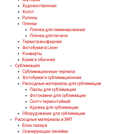
Художественная
Холст
Рулоны
Пленки
Пленка для ламинирования
Пленка для печати
Термотрансферная
Фотобумага Laser
Конверты
Бумага обычная
Сублимация
Сублимационные чернила
Фотобумага сублимационная
Расходные материалы для сублимации
Пазлы для сублимации
Фотокамни для сублимации
Скотч термостойкий
Кружки для сублимации
Оборудование для сублимации
Расходные материалы и ЗИП
Блок лазера
Сканирующие линейки