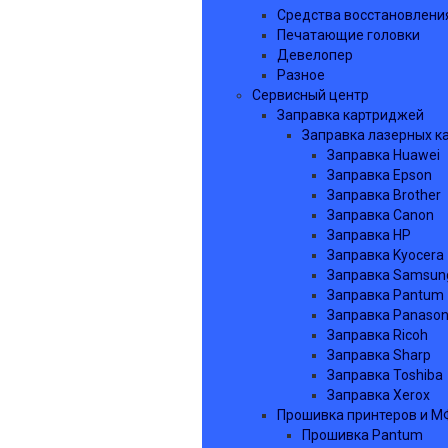
Средства восстановлени
Печатающие головки
Девелопер
Разное
Сервисный центр
Заправка картриджей
Заправка лазерных к
Заправка Huawei
Заправка Epson
Заправка Brother
Заправка Canon
Заправка HP
Заправка Kyocera
Заправка Samsun
Заправка Pantum
Заправка Panason
Заправка Ricoh
Заправка Sharp
Заправка Toshiba
Заправка Xerox
Прошивка принтеров и М
Прошивка Pantum