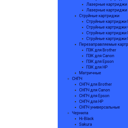
Лазерные картриджи 
Лазерные картриджи 
Струйные картриджи
Струйные картриджи 
Струйные картриджи
Струйные картриджи 
Струйные картриджи
Перезаправляемые карт
ПЗК для Brother
ПЗК для Canon
ПЗК для Epson
ПЗК для HP
Матричные
СНПЧ
СНПЧ для Brother
СНПЧ для Canon
СНПЧ для Epson
СНПЧ для HP
СНПЧ универсальные
Чернила
Hi-Black
Sakura