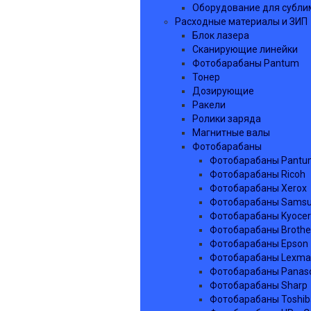
Оборудование для субл
Расходные материалы и ЗИП
Блок лазера
Сканирующие линейки
Фотобарабаны Pantum
Тонер
Дозирующие
Ракели
Ролики заряда
Магнитные валы
Фотобарабаны
Фотобарабаны Pantu
Фотобарабаны Ricoh
Фотобарабаны Xerox
Фотобарабаны Sams
Фотобарабаны Kyoce
Фотобарабаны Brothe
Фотобарабаны Epson
Фотобарабаны Lexma
Фотобарабаны Panaso
Фотобарабаны Sharp
Фотобарабаны Toshib