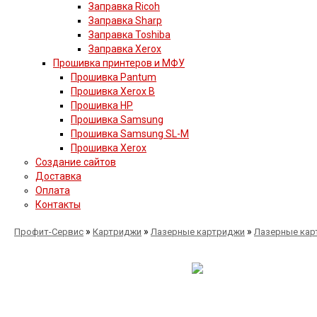
Заправка Ricoh
Заправка Sharp
Заправка Toshiba
Заправка Xerox
Прошивка принтеров и МФУ
Прошивка Pantum
Прошивка Xerox B
Прошивка HP
Прошивка Samsung
Прошивка Samsung SL-M
Прошивка Xerox
Создание сайтов
Доставка
Оплата
Контакты
»
»
»
Профит-Сервис
Картриджи
Лазерные картриджи
Лазерные кар