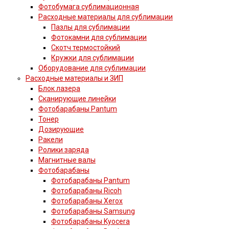
Фотобумага сублимационная
Расходные материалы для сублимации
Пазлы для сублимации
Фотокамни для сублимации
Скотч термостойкий
Кружки для сублимации
Оборудование для сублимации
Расходные материалы и ЗИП
Блок лазера
Сканирующие линейки
Фотобарабаны Pantum
Тонер
Дозирующие
Ракели
Ролики заряда
Магнитные валы
Фотобарабаны
Фотобарабаны Pantum
Фотобарабаны Ricoh
Фотобарабаны Xerox
Фотобарабаны Samsung
Фотобарабаны Kyocera