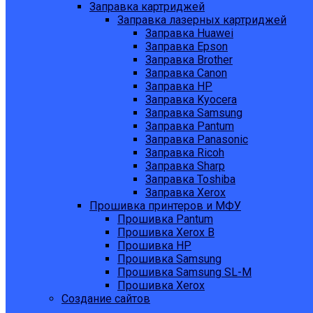
Заправка картриджей
Заправка лазерных картриджей
Заправка Huawei
Заправка Epson
Заправка Brother
Заправка Canon
Заправка HP
Заправка Kyocera
Заправка Samsung
Заправка Pantum
Заправка Panasonic
Заправка Ricoh
Заправка Sharp
Заправка Toshiba
Заправка Xerox
Прошивка принтеров и МФУ
Прошивка Pantum
Прошивка Xerox B
Прошивка HP
Прошивка Samsung
Прошивка Samsung SL-M
Прошивка Xerox
Создание сайтов