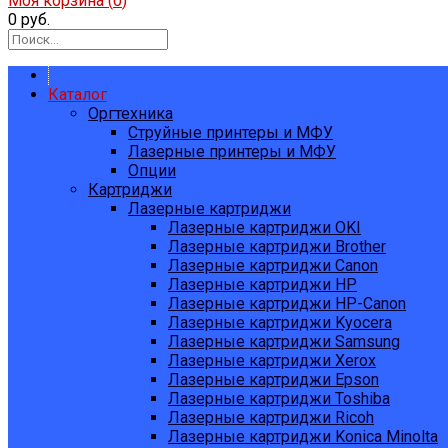
Моя корзина (
0
)
0 руб.
Каталог
Оргтехника
Струйные принтеры и МФУ
Лазерные принтеры и МФУ
Опции
Картриджи
Лазерные картриджи
Лазерные картриджи OKI
Лазерные картриджи Brother
Лазерные картриджи Canon
Лазерные картриджи HP
Лазерные картриджи HP-Canon
Лазерные картриджи Kyocera
Лазерные картриджи Samsung
Лазерные картриджи Xerox
Лазерные картриджи Epson
Лазерные картриджи Toshiba
Лазерные картриджи Ricoh
Лазерные картриджи Konica Minolta