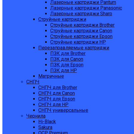
Лазерные картриджи Pantum
Лазерные картриджи Panasonic
Лазерные картриджи Sharp
Струйные картриджи
Струйные картриджи Brother
Струйные картриджи Canon
Струйные картриджи Epson
Струйные картриджи HP
Перезаправляемые картриджи
ПЗК для Brother
ПЗК для Canon
ПЗК для Epson
ПЗК для HP
Матричные
СНПЧ
СНПЧ для Brother
СНПЧ для Canon
СНПЧ для Epson
СНПЧ для HP
СНПЧ универсальные
Чернила
Hi-Black
Sakura
OCP Premium