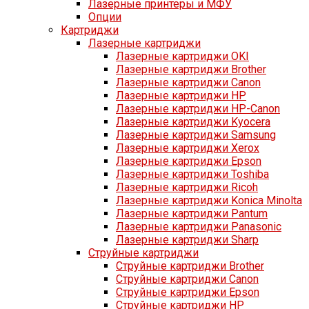
Лазерные принтеры и МФУ
Опции
Картриджи
Лазерные картриджи
Лазерные картриджи OKI
Лазерные картриджи Brother
Лазерные картриджи Canon
Лазерные картриджи HP
Лазерные картриджи HP-Canon
Лазерные картриджи Kyocera
Лазерные картриджи Samsung
Лазерные картриджи Xerox
Лазерные картриджи Epson
Лазерные картриджи Toshiba
Лазерные картриджи Ricoh
Лазерные картриджи Konica Minolta
Лазерные картриджи Pantum
Лазерные картриджи Panasonic
Лазерные картриджи Sharp
Струйные картриджи
Струйные картриджи Brother
Струйные картриджи Canon
Струйные картриджи Epson
Струйные картриджи HP