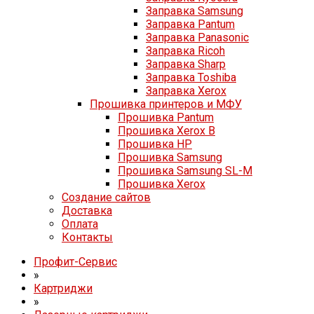
Заправка Samsung
Заправка Pantum
Заправка Panasonic
Заправка Ricoh
Заправка Sharp
Заправка Toshiba
Заправка Xerox
Прошивка принтеров и МФУ
Прошивка Pantum
Прошивка Xerox B
Прошивка HP
Прошивка Samsung
Прошивка Samsung SL-M
Прошивка Xerox
Создание сайтов
Доставка
Оплата
Контакты
Профит-Сервис
»
Картриджи
»