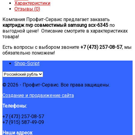
Характеристики
Отзывы (
0
)
Компания Профит-Сервис предлагает заказать
картридж nvp совместимый samsung scx-6345
по
выгодной цене! Описание смотрите в характеристиках
товара!
Есть вопросы с выбором звоните
+7 (473) 257-08-57
, мы
обязательно поможем!
Shop-Script
© 2026 - Профит-Сервис. Все права защищены.
Создание и продвижение сайта
Телефоны:
+7 (473) 257-08-57
+7 (915) 587-49-09
Наши адреса: