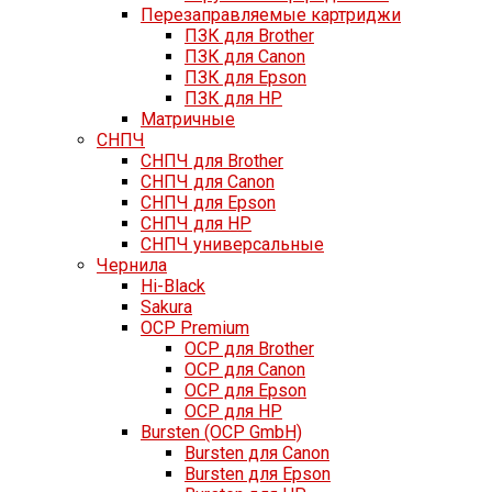
Перезаправляемые картриджи
ПЗК для Brother
ПЗК для Canon
ПЗК для Epson
ПЗК для HP
Матричные
СНПЧ
СНПЧ для Brother
СНПЧ для Canon
СНПЧ для Epson
СНПЧ для HP
СНПЧ универсальные
Чернила
Hi-Black
Sakura
OCP Premium
OCP для Brother
OCP для Canon
OCP для Epson
OCP для HP
Bursten (OCP GmbH)
Bursten для Canon
Bursten для Epson