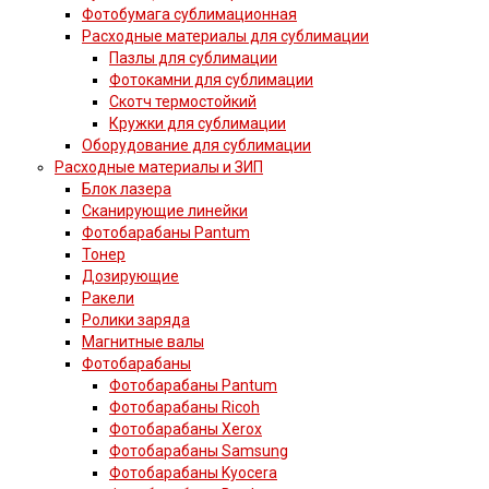
Фотобумага сублимационная
Расходные материалы для сублимации
Пазлы для сублимации
Фотокамни для сублимации
Скотч термостойкий
Кружки для сублимации
Оборудование для сублимации
Расходные материалы и ЗИП
Блок лазера
Сканирующие линейки
Фотобарабаны Pantum
Тонер
Дозирующие
Ракели
Ролики заряда
Магнитные валы
Фотобарабаны
Фотобарабаны Pantum
Фотобарабаны Ricoh
Фотобарабаны Xerox
Фотобарабаны Samsung
Фотобарабаны Kyocera