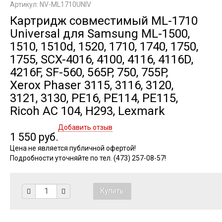
Артикул: NV-ML1710UNIV
Картридж совместимый ML-1710
Universal для Samsung ML-1500,
1510, 1510d, 1520, 1710, 1740, 1750,
1755, SCX-4016, 4100, 4116, 4116D,
4216F, SF-560, 565P, 750, 755P,
Xerox Phaser 3115, 3116, 3120,
3121, 3130, PE16, PE114, PE115,
Ricoh AC 104, H293, Lexmark
Добавить отзыв
1 550 руб.
Цена не является публичной офертой!
Подробности уточняйте по тел. (473) 257-08-57!