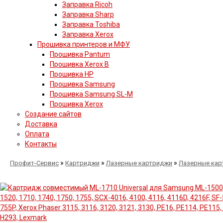
Заправка Ricoh
Заправка Sharp
Заправка Toshiba
Заправка Xerox
Прошивка принтеров и МФУ
Прошивка Pantum
Прошивка Xerox B
Прошивка HP
Прошивка Samsung
Прошивка Samsung SL-M
Прошивка Xerox
Создание сайтов
Доставка
Оплата
Контакты
»
»
»
Профит-Сервис
Картриджи
Лазерные картриджи
Лазерные кар