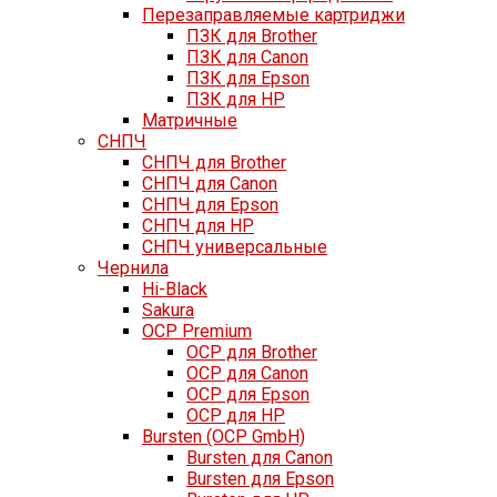
Перезаправляемые картриджи
ПЗК для Brother
ПЗК для Canon
ПЗК для Epson
ПЗК для HP
Матричные
СНПЧ
СНПЧ для Brother
СНПЧ для Canon
СНПЧ для Epson
СНПЧ для HP
СНПЧ универсальные
Чернила
Hi-Black
Sakura
OCP Premium
OCP для Brother
OCP для Canon
OCP для Epson
OCP для HP
Bursten (OCP GmbH)
Bursten для Canon
Bursten для Epson