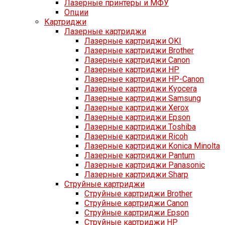
Лазерные принтеры и МФУ
Опции
Картриджи
Лазерные картриджи
Лазерные картриджи OKI
Лазерные картриджи Brother
Лазерные картриджи Canon
Лазерные картриджи HP
Лазерные картриджи HP-Canon
Лазерные картриджи Kyocera
Лазерные картриджи Samsung
Лазерные картриджи Xerox
Лазерные картриджи Epson
Лазерные картриджи Toshiba
Лазерные картриджи Ricoh
Лазерные картриджи Konica Minolta
Лазерные картриджи Pantum
Лазерные картриджи Panasonic
Лазерные картриджи Sharp
Струйные картриджи
Струйные картриджи Brother
Струйные картриджи Canon
Струйные картриджи Epson
Струйные картриджи HP