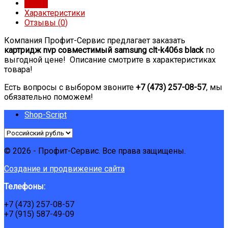
Обзор
Характеристики
Отзывы (
0
)
Компания Профит-Сервис предлагает заказать
картридж nvp совместимый samsung clt-k406s black
по
выгодной цене! Описание смотрите в характеристиках
товара!
Есть вопросы с выбором звоните
+7 (473) 257-08-57
, мы
обязательно поможем!
Shop-Script
© 2026 - Профит-Сервис. Все права защищены.
Создание и продвижение сайта
Телефоны:
+7 (473) 257-08-57
+7 (915) 587-49-09