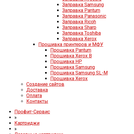
Заправка Samsung
Заправка Pantum
Заправка Panasonic
Заправка Ricoh
Заправка Sharp
Заправка Toshiba
Заправка Xerox
Прошивка принтеров и МФУ
Прошивка Pantum
Прошивка Xerox B
Прошивка HP
Прошивка Samsung
Прошивка Samsung SL-M
Прошивка Xerox
Создание сайтов
Доставка
Оплата
Контакты
Профит-Сервис
»
Картриджи
»