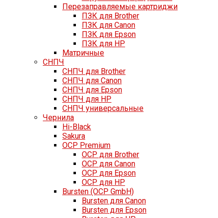
Перезаправляемые картриджи
ПЗК для Brother
ПЗК для Canon
ПЗК для Epson
ПЗК для HP
Матричные
СНПЧ
СНПЧ для Brother
СНПЧ для Canon
СНПЧ для Epson
СНПЧ для HP
СНПЧ универсальные
Чернила
Hi-Black
Sakura
OCP Premium
OCP для Brother
OCP для Canon
OCP для Epson
OCP для HP
Bursten (OCP GmbH)
Bursten для Canon
Bursten для Epson