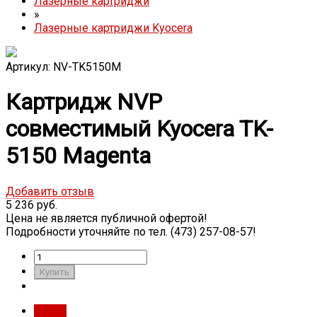
Лазерные картриджи
»
Лазерные картриджи Kyocera
Артикул: NV-TK5150M
Картридж NVP
совместимый Kyocera TK-
5150 Magenta
Добавить отзыв
5 236 руб.
Цена не является публичной офертой!
Подробности уточняйте по тел. (473) 257-08-57!
Обзор