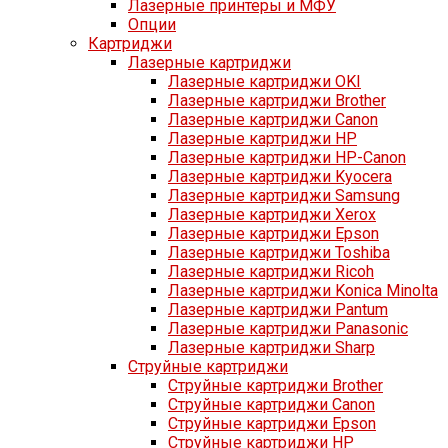
Лазерные принтеры и МФУ
Опции
Картриджи
Лазерные картриджи
Лазерные картриджи OKI
Лазерные картриджи Brother
Лазерные картриджи Canon
Лазерные картриджи HP
Лазерные картриджи HP-Canon
Лазерные картриджи Kyocera
Лазерные картриджи Samsung
Лазерные картриджи Xerox
Лазерные картриджи Epson
Лазерные картриджи Toshiba
Лазерные картриджи Ricoh
Лазерные картриджи Konica Minolta
Лазерные картриджи Pantum
Лазерные картриджи Panasonic
Лазерные картриджи Sharp
Струйные картриджи
Струйные картриджи Brother
Струйные картриджи Canon
Струйные картриджи Epson
Струйные картриджи HP