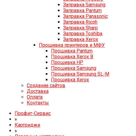
Заправка Samsung
Заправка Pantum
Заправка Panasonic
Заправка Ricoh
Заправка Sharp
Заправка Toshiba
Заправка Xerox
Прошивка принтеров и МФУ
Прошивка Pantum
Прошивка Xerox B
Прошивка HP
Прошивка Samsung
Прошивка Samsung SL-M
Прошивка Xerox
Создание сайтов
Доставка
Оплата
Контакты
Профит-Сервис
»
Картриджи
»