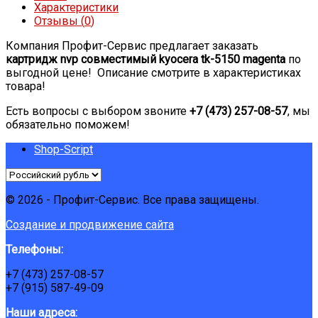
Характеристики
Отзывы (
0
)
Компания Профит-Сервис предлагает заказать
картридж nvp совместимый kyocera tk-5150 magenta
по
выгодной цене! Описание смотрите в характеристиках
товара!
Есть вопросы с выбором звоните
+7 (473) 257-08-57
, мы
обязательно поможем!
Shop-Script
© 2026 - Профит-Сервис. Все права защищены.
Создание и продвижение сайта
Телефоны:
+7 (473) 257-08-57
+7 (915) 587-49-09
Наши адреса: