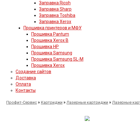
Заправка Ricoh
Заправка Sharp
Заправка Toshiba
Заправка Xerox
Прошивка принтеров и МФУ
Прошивка Pantum
Прошивка Xerox B
Прошивка HP
Прошивка Samsung
Прошивка Samsung SL-M
Прошивка Xerox
Создание сайтов
Доставка
Оплата
Контакты
»
»
»
Профит-Сервис
Картриджи
Лазерные картриджи
Лазерные кар