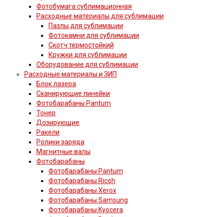
Фотобумага сублимационная
Расходные материалы для сублимации
Пазлы для сублимации
Фотокамни для сублимации
Скотч термостойкий
Кружки для сублимации
Оборудование для сублимации
Расходные материалы и ЗИП
Блок лазера
Сканирующие линейки
Фотобарабаны Pantum
Тонер
Дозирующие
Ракели
Ролики заряда
Магнитные валы
Фотобарабаны
Фотобарабаны Pantum
Фотобарабаны Ricoh
Фотобарабаны Xerox
Фотобарабаны Samsung
Фотобарабаны Kyocera