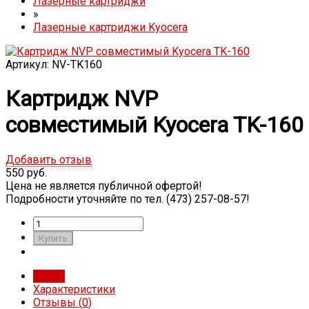
Лазерные картриджи
»
Лазерные картриджи Kyocera
Артикул: NV-TK160
Картридж NVP
совместимый Kyocera TK-160
Добавить отзыв
550 руб.
Цена не является публичной офертой!
Подробности уточняйте по тел. (473) 257-08-57!
Обзор
Характеристики
Отзывы (
0
)