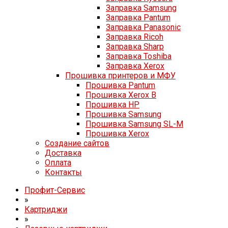
Заправка Samsung
Заправка Pantum
Заправка Panasonic
Заправка Ricoh
Заправка Sharp
Заправка Toshiba
Заправка Xerox
Прошивка принтеров и МФУ
Прошивка Pantum
Прошивка Xerox B
Прошивка HP
Прошивка Samsung
Прошивка Samsung SL-M
Прошивка Xerox
Создание сайтов
Доставка
Оплата
Контакты
Профит-Сервис
»
Картриджи
»