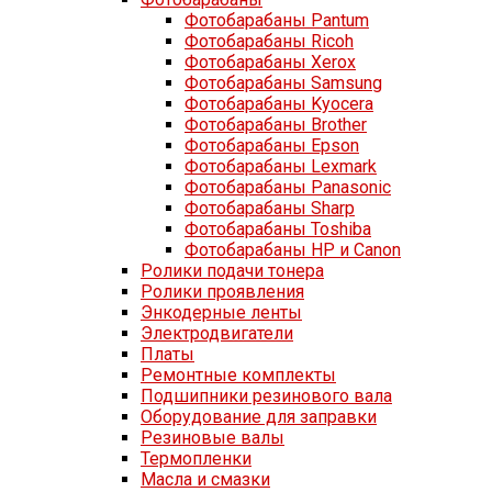
Фотобарабаны Pantum
Фотобарабаны Ricoh
Фотобарабаны Xerox
Фотобарабаны Samsung
Фотобарабаны Kyocera
Фотобарабаны Brother
Фотобарабаны Epson
Фотобарабаны Lexmark
Фотобарабаны Panasonic
Фотобарабаны Sharp
Фотобарабаны Toshiba
Фотобарабаны HP и Canon
Ролики подачи тонера
Ролики проявления
Энкодерные ленты
Электродвигатели
Платы
Ремонтные комплекты
Подшипники резинового вала
Оборудование для заправки
Резиновые валы
Термопленки
Масла и смазки