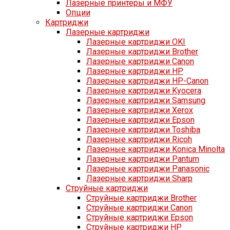
Лазерные принтеры и МФУ
Опции
Картриджи
Лазерные картриджи
Лазерные картриджи OKI
Лазерные картриджи Brother
Лазерные картриджи Canon
Лазерные картриджи HP
Лазерные картриджи HP-Canon
Лазерные картриджи Kyocera
Лазерные картриджи Samsung
Лазерные картриджи Xerox
Лазерные картриджи Epson
Лазерные картриджи Toshiba
Лазерные картриджи Ricoh
Лазерные картриджи Konica Minolta
Лазерные картриджи Pantum
Лазерные картриджи Panasonic
Лазерные картриджи Sharp
Струйные картриджи
Струйные картриджи Brother
Струйные картриджи Canon
Струйные картриджи Epson
Струйные картриджи HP