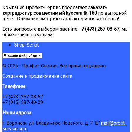
Компания Профит-Сервис предлагает заказать
картридж nvp совместимый kyocera tk-160
по выгодной
цене! Описание смотрите в характеристиках товара!
Есть вопросы с выбором звоните
+7 (473) 257-08-57
, мы
обязательно поможем!
Shop-Script
© 2026 - Профит-Сервис. Все права защищены.
Создание и продвижение сайта
Телефоны:
+7 (473) 257-08-57
+7 (915) 587-49-09
Наши адреса:
г. Воронеж, ул. Владимира Невского, д. 7 "Б"
mail@profit-
service.com