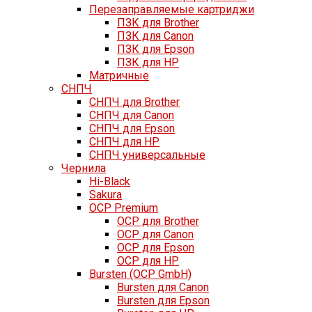
Перезаправляемые картриджи
ПЗК для Brother
ПЗК для Canon
ПЗК для Epson
ПЗК для HP
Матричные
СНПЧ
СНПЧ для Brother
СНПЧ для Canon
СНПЧ для Epson
СНПЧ для HP
СНПЧ универсальные
Чернила
Hi-Black
Sakura
OCP Premium
OCP для Brother
OCP для Canon
OCP для Epson
OCP для HP
Bursten (OCP GmbH)
Bursten для Canon
Bursten для Epson