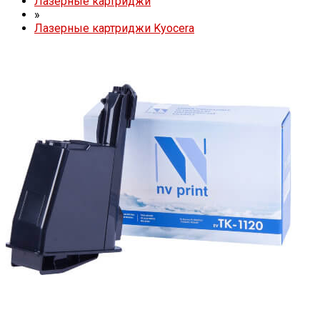
Лазерные картриджи
»
Лазерные картриджи Kyocera