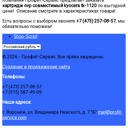
Компания Профит-Сервис предлагает заказать
картридж nvp совместимый kyocera tk-1120
по выгодной
цене! Описание смотрите в характеристиках товара!
Есть вопросы с выбором звоните
+7 (473) 257-08-57
, мы
обязательно поможем!
Shop-Script
© 2026 - Профит-Сервис. Все права защищены.
Создание и продвижение сайта
Телефоны:
+7 (473) 257-08-57
+7 (915) 587-49-09
Наши адреса:
г. Воронеж, ул. Владимира Невского, д. 7 "Б"
mail@profit-
service.com