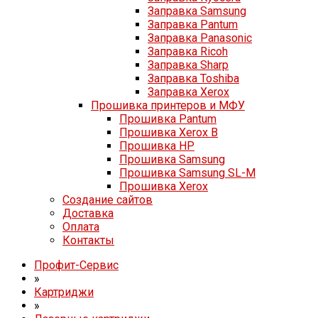
Заправка Samsung
Заправка Pantum
Заправка Panasonic
Заправка Ricoh
Заправка Sharp
Заправка Toshiba
Заправка Xerox
Прошивка принтеров и МФУ
Прошивка Pantum
Прошивка Xerox B
Прошивка HP
Прошивка Samsung
Прошивка Samsung SL-M
Прошивка Xerox
Создание сайтов
Доставка
Оплата
Контакты
Профит-Сервис
»
Картриджи
»