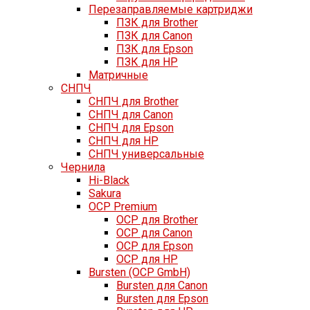
Перезаправляемые картриджи
ПЗК для Brother
ПЗК для Canon
ПЗК для Epson
ПЗК для HP
Матричные
СНПЧ
СНПЧ для Brother
СНПЧ для Canon
СНПЧ для Epson
СНПЧ для HP
СНПЧ универсальные
Чернила
Hi-Black
Sakura
OCP Premium
OCP для Brother
OCP для Canon
OCP для Epson
OCP для HP
Bursten (OCP GmbH)
Bursten для Canon
Bursten для Epson