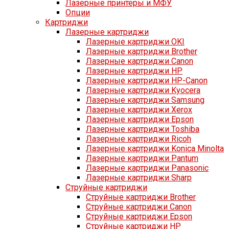
Лазерные принтеры и МФУ
Опции
Картриджи
Лазерные картриджи
Лазерные картриджи OKI
Лазерные картриджи Brother
Лазерные картриджи Canon
Лазерные картриджи HP
Лазерные картриджи HP-Canon
Лазерные картриджи Kyocera
Лазерные картриджи Samsung
Лазерные картриджи Xerox
Лазерные картриджи Epson
Лазерные картриджи Toshiba
Лазерные картриджи Ricoh
Лазерные картриджи Konica Minolta
Лазерные картриджи Pantum
Лазерные картриджи Panasonic
Лазерные картриджи Sharp
Струйные картриджи
Струйные картриджи Brother
Струйные картриджи Canon
Струйные картриджи Epson
Струйные картриджи HP