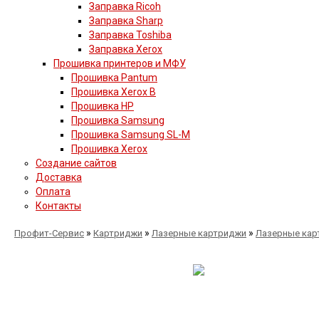
Заправка Ricoh
Заправка Sharp
Заправка Toshiba
Заправка Xerox
Прошивка принтеров и МФУ
Прошивка Pantum
Прошивка Xerox B
Прошивка HP
Прошивка Samsung
Прошивка Samsung SL-M
Прошивка Xerox
Создание сайтов
Доставка
Оплата
Контакты
»
»
»
Профит-Сервис
Картриджи
Лазерные картриджи
Лазерные кар