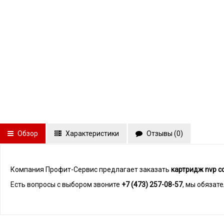
Обзор
Характеристики
Отзывы (
0
)
Компания Профит-Сервис предлагает заказать
картридж nvp с
Есть вопросы с выбором звоните
+7 (473) 257-08-57
, мы обязат