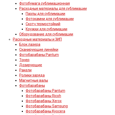
Фотобумага сублимационная
Расходные материалы для сублимации
Пазлы для сублимации
Фотокамни для сублимации
Скотч термостойкий
Кружки для сублимации
Оборудование для сублимации
Расходные материалы и ЗИП
Блок лазера
Сканирующие линейки
Фотобарабаны Pantum
Тонер
Дозирующие
Ракели
Ролики заряда
Магнитные валы
Фотобарабаны
Фотобарабаны Pantum
Фотобарабаны Ricoh
Фотобарабаны Xerox
Фотобарабаны Samsung
Фотобарабаны Kyocera