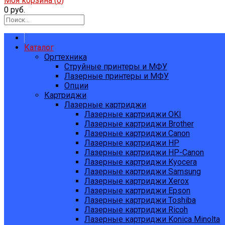
Моя корзина (
0
)
0 руб.
Каталог
Оргтехника
Струйные принтеры и МФУ
Лазерные принтеры и МФУ
Опции
Картриджи
Лазерные картриджи
Лазерные картриджи OKI
Лазерные картриджи Brother
Лазерные картриджи Canon
Лазерные картриджи HP
Лазерные картриджи HP-Canon
Лазерные картриджи Kyocera
Лазерные картриджи Samsung
Лазерные картриджи Xerox
Лазерные картриджи Epson
Лазерные картриджи Toshiba
Лазерные картриджи Ricoh
Лазерные картриджи Konica Minolta