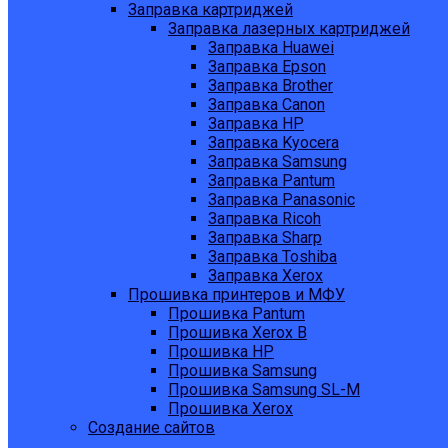
Заправка картриджей
Заправка лазерных картриджей
Заправка Huawei
Заправка Epson
Заправка Brother
Заправка Canon
Заправка HP
Заправка Kyocera
Заправка Samsung
Заправка Pantum
Заправка Panasonic
Заправка Ricoh
Заправка Sharp
Заправка Toshiba
Заправка Xerox
Прошивка принтеров и МФУ
Прошивка Pantum
Прошивка Xerox B
Прошивка HP
Прошивка Samsung
Прошивка Samsung SL-M
Прошивка Xerox
Создание сайтов