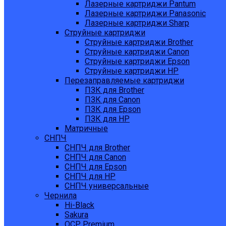
Лазерные картриджи Pantum
Лазерные картриджи Panasonic
Лазерные картриджи Sharp
Струйные картриджи
Струйные картриджи Brother
Струйные картриджи Canon
Струйные картриджи Epson
Струйные картриджи HP
Перезаправляемые картриджи
ПЗК для Brother
ПЗК для Canon
ПЗК для Epson
ПЗК для HP
Матричные
СНПЧ
СНПЧ для Brother
СНПЧ для Canon
СНПЧ для Epson
СНПЧ для HP
СНПЧ универсальные
Чернила
Hi-Black
Sakura
OCP Premium