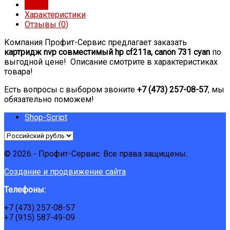
Обзор
Характеристики
Отзывы (
0
)
Компания Профит-Сервис предлагает заказать
картридж nvp совместимый hp cf211a, canon 731 cyan
по
выгодной цене! Описание смотрите в характеристиках
товара!
Есть вопросы с выбором звоните
+7 (473) 257-08-57
, мы
обязательно поможем!
Shop-Script
© 2026 - Профит-Сервис. Все права защищены.
Создание и продвижение сайта
Телефоны:
+7 (473) 257-08-57
+7 (915) 587-49-09