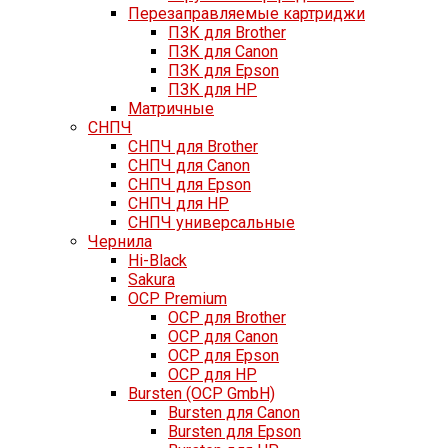
Перезаправляемые картриджи
ПЗК для Brother
ПЗК для Canon
ПЗК для Epson
ПЗК для HP
Матричные
СНПЧ
СНПЧ для Brother
СНПЧ для Canon
СНПЧ для Epson
СНПЧ для HP
СНПЧ универсальные
Чернила
Hi-Black
Sakura
OCP Premium
OCP для Brother
OCP для Canon
OCP для Epson
OCP для HP
Bursten (OCP GmbH)
Bursten для Canon
Bursten для Epson