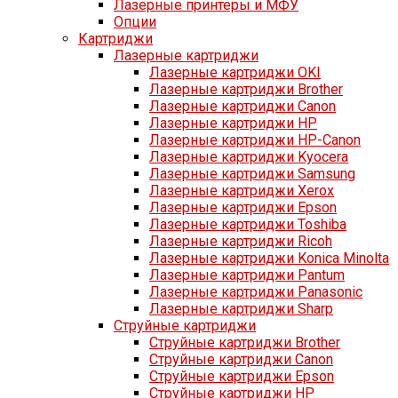
Лазерные принтеры и МФУ
Опции
Картриджи
Лазерные картриджи
Лазерные картриджи OKI
Лазерные картриджи Brother
Лазерные картриджи Canon
Лазерные картриджи HP
Лазерные картриджи HP-Canon
Лазерные картриджи Kyocera
Лазерные картриджи Samsung
Лазерные картриджи Xerox
Лазерные картриджи Epson
Лазерные картриджи Toshiba
Лазерные картриджи Ricoh
Лазерные картриджи Konica Minolta
Лазерные картриджи Pantum
Лазерные картриджи Panasonic
Лазерные картриджи Sharp
Струйные картриджи
Струйные картриджи Brother
Струйные картриджи Canon
Струйные картриджи Epson
Струйные картриджи HP