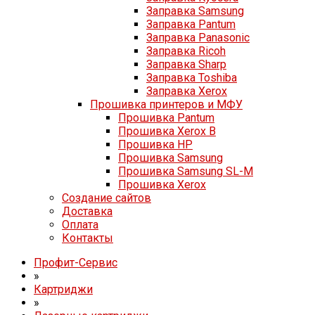
Заправка Samsung
Заправка Pantum
Заправка Panasonic
Заправка Ricoh
Заправка Sharp
Заправка Toshiba
Заправка Xerox
Прошивка принтеров и МФУ
Прошивка Pantum
Прошивка Xerox B
Прошивка HP
Прошивка Samsung
Прошивка Samsung SL-M
Прошивка Xerox
Создание сайтов
Доставка
Оплата
Контакты
Профит-Сервис
»
Картриджи
»