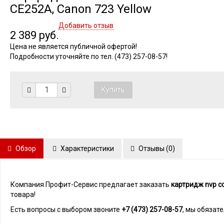
CE252A, Canon 723 Yellow
Добавить отзыв
2 389 руб.
Цена не является публичной офертой!
Подробности уточняйте по тел. (473) 257-08-57!
Обзор
Характеристики
Отзывы (
0
)
Компания Профит-Сервис предлагает заказать
картридж nvp с
товара!
Есть вопросы с выбором звоните
+7 (473) 257-08-57
, мы обязат