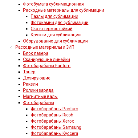
Фотобумага сублимационная
Расходные материалы для сублимации
Пазлы для сублимации
Фотокамни для сублимации
Скотч термостойкий
Кружки для сублимации
Оборудование для сублимации
Расходные материалы и ЗИП
Блок лазера
Сканирующие линейки
Фотобарабаны Pantum
Тонер
Дозирующие
Ракели
Ролики заряда
Магнитные валы
Фотобарабаны
Фотобарабаны Pantum
Фотобарабаны Ricoh
Фотобарабаны Xerox
Фотобарабаны Samsung
Фотобарабаны Kyocera