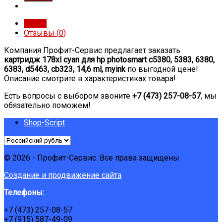
Обзор
Отзывы (
0
)
Компания Профит-Сервис предлагает заказать
картридж 178xl cyan для hp photosmart c5380, 5383, 6380,
6383, d5463, cb323, 14,6 ml, myink
по выгодной цене!
Описание смотрите в характеристиках товара!
Есть вопросы с выбором звоните
+7 (473) 257-08-57
, мы
обязательно поможем!
Shop-Script
© 2026 - Профит-Сервис. Все права защищены.
Создание и продвижение сайта
Телефоны:
+7 (473) 257-08-57
+7 (915) 587-49-09