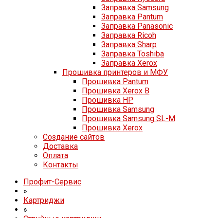
Заправка Samsung
Заправка Pantum
Заправка Panasonic
Заправка Ricoh
Заправка Sharp
Заправка Toshiba
Заправка Xerox
Прошивка принтеров и МФУ
Прошивка Pantum
Прошивка Xerox B
Прошивка HP
Прошивка Samsung
Прошивка Samsung SL-M
Прошивка Xerox
Создание сайтов
Доставка
Оплата
Контакты
Профит-Сервис
»
Картриджи
»