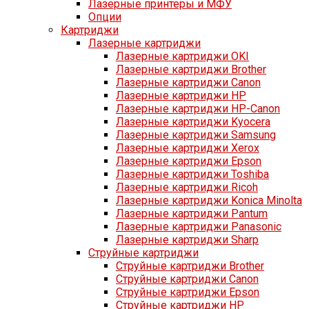
Лазерные принтеры и МФУ
Опции
Картриджи
Лазерные картриджи
Лазерные картриджи OKI
Лазерные картриджи Brother
Лазерные картриджи Canon
Лазерные картриджи HP
Лазерные картриджи HP-Canon
Лазерные картриджи Kyocera
Лазерные картриджи Samsung
Лазерные картриджи Xerox
Лазерные картриджи Epson
Лазерные картриджи Toshiba
Лазерные картриджи Ricoh
Лазерные картриджи Konica Minolta
Лазерные картриджи Pantum
Лазерные картриджи Panasonic
Лазерные картриджи Sharp
Струйные картриджи
Струйные картриджи Brother
Струйные картриджи Canon
Струйные картриджи Epson
Струйные картриджи HP