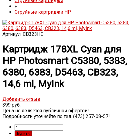
Струйные картриджи
»
Струйные картриджи HP
Артикул: CB323HE
Картридж 178XL Cyan для
HP Photosmart C5380, 5383,
6380, 6383, D5463, CB323,
14,6 ml, MyInk
Добавить отзыв
399 руб.
Цена не является публичной офертой!
Подробности уточняйте по тел. (473) 257-08-57!