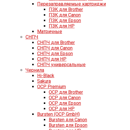
Перезаправляемые картриджи
ПЗК для Brother
ПЗК для Canon
ПЗК для Epson
ПЗК для HP
Матричные
СНПЧ
СНПЧ для Brother
СНПЧ для Canon
СНПЧ для Epson
СНПЧ для HP
СНПЧ универсальные
Чернила
Hi-Black
Sakura
OCP Premium
OCP для Brother
OCP для Canon
OCP для Epson
OCP для HP
Bursten (OCP GmbH)
Bursten для Canon
Bursten для Epson