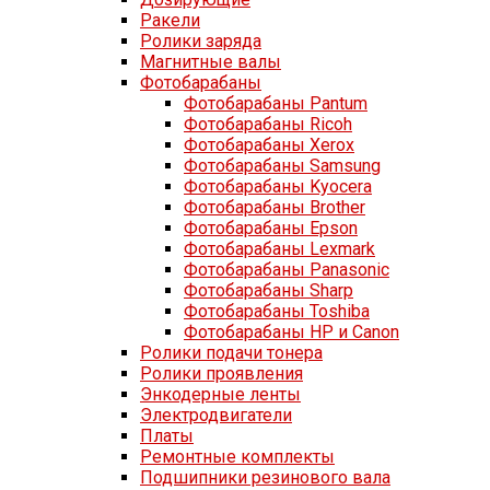
Ракели
Ролики заряда
Магнитные валы
Фотобарабаны
Фотобарабаны Pantum
Фотобарабаны Ricoh
Фотобарабаны Xerox
Фотобарабаны Samsung
Фотобарабаны Kyocera
Фотобарабаны Brother
Фотобарабаны Epson
Фотобарабаны Lexmark
Фотобарабаны Panasonic
Фотобарабаны Sharp
Фотобарабаны Toshiba
Фотобарабаны HP и Canon
Ролики подачи тонера
Ролики проявления
Энкодерные ленты
Электродвигатели
Платы
Ремонтные комплекты
Подшипники резинового вала