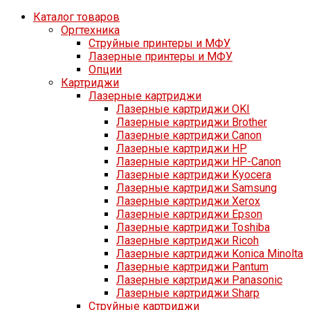
Каталог товаров
Оргтехника
Струйные принтеры и МФУ
Лазерные принтеры и МФУ
Опции
Картриджи
Лазерные картриджи
Лазерные картриджи OKI
Лазерные картриджи Brother
Лазерные картриджи Canon
Лазерные картриджи HP
Лазерные картриджи HP-Canon
Лазерные картриджи Kyocera
Лазерные картриджи Samsung
Лазерные картриджи Xerox
Лазерные картриджи Epson
Лазерные картриджи Toshiba
Лазерные картриджи Ricoh
Лазерные картриджи Konica Minolta
Лазерные картриджи Pantum
Лазерные картриджи Panasonic
Лазерные картриджи Sharp
Струйные картриджи