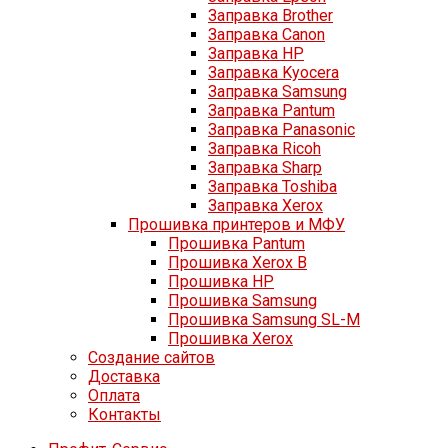
Заправка Brother
Заправка Canon
Заправка HP
Заправка Kyocera
Заправка Samsung
Заправка Pantum
Заправка Panasonic
Заправка Ricoh
Заправка Sharp
Заправка Toshiba
Заправка Xerox
Прошивка принтеров и МФУ
Прошивка Pantum
Прошивка Xerox B
Прошивка HP
Прошивка Samsung
Прошивка Samsung SL-M
Прошивка Xerox
Создание сайтов
Доставка
Оплата
Контакты