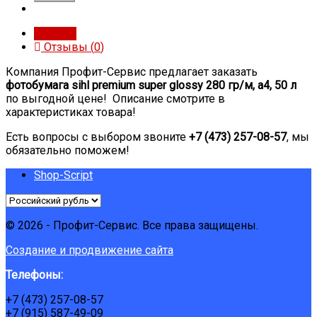
Обзор
Отзывы (
0
)
Компания Профит-Сервис предлагает заказать
фотобумага sihl premium super glossy 280 гр/м, a4, 50 л
по выгодной цене! Описание смотрите в
характеристиках товара!
Есть вопросы с выбором звоните
+7 (473) 257-08-57
, мы
обязательно поможем!
Shop-Script
© 2026 - Профит-Сервис. Все права защищены.
Создание и продвижение сайта
Телефоны:
+7 (473) 257-08-57
+7 (915) 587-49-09