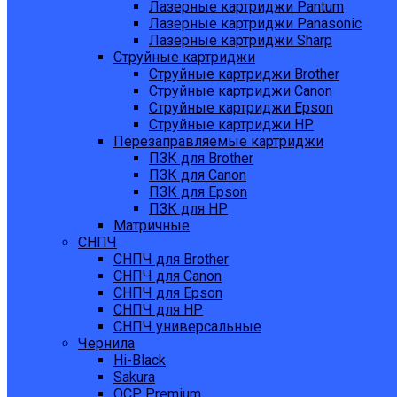
Лазерные картриджи Pantum
Лазерные картриджи Panasonic
Лазерные картриджи Sharp
Струйные картриджи
Струйные картриджи Brother
Струйные картриджи Canon
Струйные картриджи Epson
Струйные картриджи HP
Перезаправляемые картриджи
ПЗК для Brother
ПЗК для Canon
ПЗК для Epson
ПЗК для HP
Матричные
СНПЧ
СНПЧ для Brother
СНПЧ для Canon
СНПЧ для Epson
СНПЧ для HP
СНПЧ универсальные
Чернила
Hi-Black
Sakura
OCP Premium