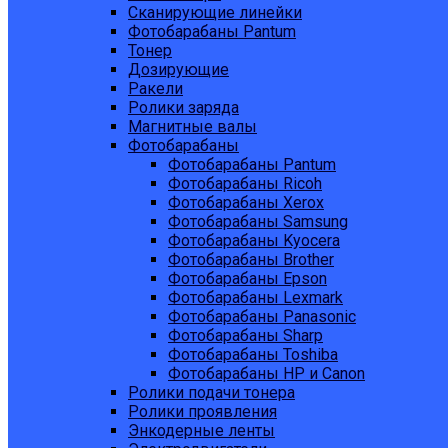
Сканирующие линейки
Фотобарабаны Pantum
Тонер
Дозирующие
Ракели
Ролики заряда
Магнитные валы
Фотобарабаны
Фотобарабаны Pantum
Фотобарабаны Ricoh
Фотобарабаны Xerox
Фотобарабаны Samsung
Фотобарабаны Kyocera
Фотобарабаны Brother
Фотобарабаны Epson
Фотобарабаны Lexmark
Фотобарабаны Panasonic
Фотобарабаны Sharp
Фотобарабаны Toshiba
Фотобарабаны HP и Canon
Ролики подачи тонера
Ролики проявления
Энкодерные ленты