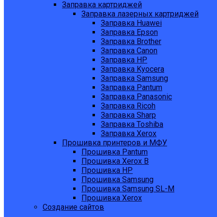
Заправка картриджей
Заправка лазерных картриджей
Заправка Huawei
Заправка Epson
Заправка Brother
Заправка Canon
Заправка HP
Заправка Kyocera
Заправка Samsung
Заправка Pantum
Заправка Panasonic
Заправка Ricoh
Заправка Sharp
Заправка Toshiba
Заправка Xerox
Прошивка принтеров и МФУ
Прошивка Pantum
Прошивка Xerox B
Прошивка HP
Прошивка Samsung
Прошивка Samsung SL-M
Прошивка Xerox
Создание сайтов