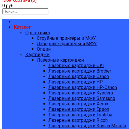
Моя корзина (
0
)
0 руб.
Каталог
Оргтехника
Струйные принтеры и МФУ
Лазерные принтеры и МФУ
Опции
Картриджи
Лазерные картриджи
Лазерные картриджи OKI
Лазерные картриджи Brother
Лазерные картриджи Canon
Лазерные картриджи HP
Лазерные картриджи HP-Canon
Лазерные картриджи Kyocera
Лазерные картриджи Samsung
Лазерные картриджи Xerox
Лазерные картриджи Epson
Лазерные картриджи Toshiba
Лазерные картриджи Ricoh
Лазерные картриджи Konica Minolta