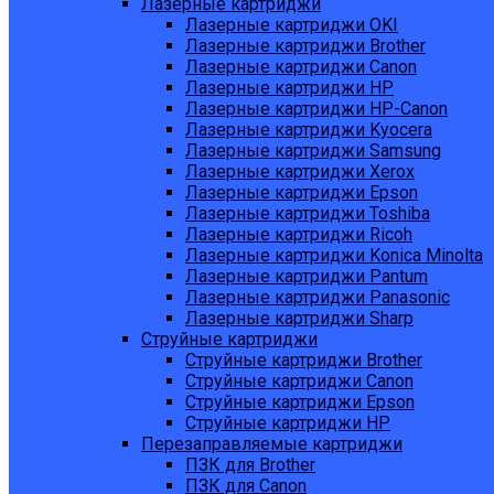
Лазерные картриджи
Лазерные картриджи OKI
Лазерные картриджи Brother
Лазерные картриджи Canon
Лазерные картриджи HP
Лазерные картриджи HP-Canon
Лазерные картриджи Kyocera
Лазерные картриджи Samsung
Лазерные картриджи Xerox
Лазерные картриджи Epson
Лазерные картриджи Toshiba
Лазерные картриджи Ricoh
Лазерные картриджи Konica Minolta
Лазерные картриджи Pantum
Лазерные картриджи Panasonic
Лазерные картриджи Sharp
Струйные картриджи
Струйные картриджи Brother
Струйные картриджи Canon
Струйные картриджи Epson
Струйные картриджи HP
Перезаправляемые картриджи
ПЗК для Brother
ПЗК для Canon