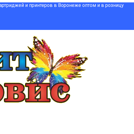
картриджей и принтеров в Воронеже оптом и в розницу