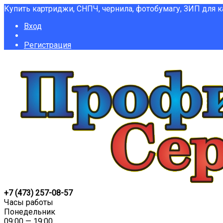
Купить картриджи, СНПЧ, чернила, фотобумагу, ЗИП для 
Вход
Регистрация
+7 (473) 257-08-57
Часы работы
Понедельник
09:00 — 19:00