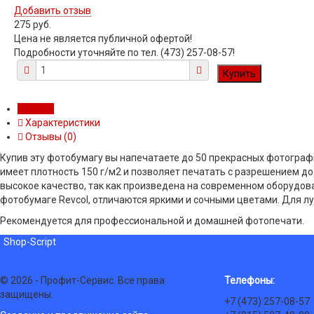
Добавить отзыв
275 руб.
Цена не является публичной офертой!
Подробности уточняйте по тел. (473) 257-08-57!
Обзор
Характеристики
Отзывы (
0
)
Купив эту фотобумагу вы напечатаете до 50 прекрасных фотограф
имеет плотность 150 г/м2 и позволяет печатать с разрешением до
высокое качество, так как произведена на современном оборудов
фотобумаге Revcol, отличаются яркими и сочными цветами. Для л
Рекомендуется для профессиональной и домашней фотопечати.
Shop-Script
© 2026 - Профит-Сервис. Все права
Телефоны:
защищены.
+7 (473) 257-08-57