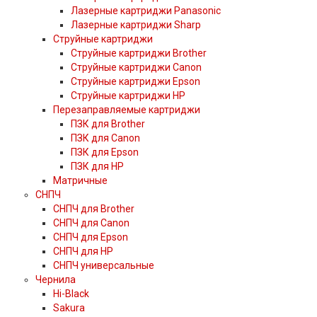
Лазерные картриджи Panasonic
Лазерные картриджи Sharp
Струйные картриджи
Струйные картриджи Brother
Струйные картриджи Canon
Струйные картриджи Epson
Струйные картриджи HP
Перезаправляемые картриджи
ПЗК для Brother
ПЗК для Canon
ПЗК для Epson
ПЗК для HP
Матричные
СНПЧ
СНПЧ для Brother
СНПЧ для Canon
СНПЧ для Epson
СНПЧ для HP
СНПЧ универсальные
Чернила
Hi-Black
Sakura