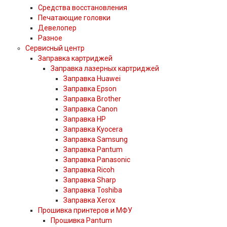
Средства восстановления
Печатающие головки
Девелопер
Разное
Сервисный центр
Заправка картриджей
Заправка лазерных картриджей
Заправка Huawei
Заправка Epson
Заправка Brother
Заправка Canon
Заправка HP
Заправка Kyocera
Заправка Samsung
Заправка Pantum
Заправка Panasonic
Заправка Ricoh
Заправка Sharp
Заправка Toshiba
Заправка Xerox
Прошивка принтеров и МФУ
Прошивка Pantum