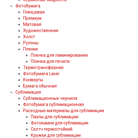
Фотобумага
Глянцевая
Премиум
Матовая
Художественная
Холст
Рулоны
Пленки
Пленка для ламинирования
Пленка для печати
Термотрансферная
Фотобумага Laser
Конверты
Бумага обычная
Сублимация
Сублимационные чернила
Фотобумага сублимационная
Расходные материалы для сублимации
Пазлы для сублимации
Фотокамни для сублимации
Скотч термостойкий
Кружки для сублимации