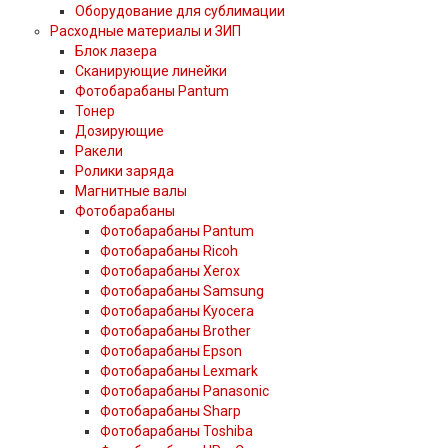
Оборудование для сублимации
Расходные материалы и ЗИП
Блок лазера
Сканирующие линейки
Фотобарабаны Pantum
Тонер
Дозирующие
Ракели
Ролики заряда
Магнитные валы
Фотобарабаны
Фотобарабаны Pantum
Фотобарабаны Ricoh
Фотобарабаны Xerox
Фотобарабаны Samsung
Фотобарабаны Kyocera
Фотобарабаны Brother
Фотобарабаны Epson
Фотобарабаны Lexmark
Фотобарабаны Panasonic
Фотобарабаны Sharp
Фотобарабаны Toshiba