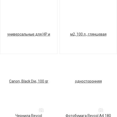
(0)
(0)
Чернила Revcol
Фотобумага Revcol A4 180