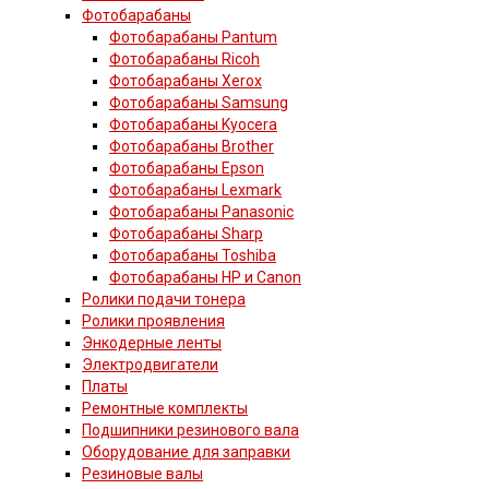
Фотобарабаны
Фотобарабаны Pantum
Фотобарабаны Ricoh
Фотобарабаны Xerox
Фотобарабаны Samsung
Фотобарабаны Kyocera
Фотобарабаны Brother
Фотобарабаны Epson
Фотобарабаны Lexmark
Фотобарабаны Panasonic
Фотобарабаны Sharp
Фотобарабаны Toshiba
Фотобарабаны HP и Canon
Ролики подачи тонера
Ролики проявления
Энкодерные ленты
Электродвигатели
Платы
Ремонтные комплекты
Подшипники резинового вала
Оборудование для заправки
Резиновые валы