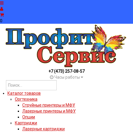
0
+7 (473) 257-08-57
Часы работы
Каталог товаров
Оргтехника
Струйные принтеры и МФУ
Лазерные принтеры и МФУ
Опции
Картриджи
Лазерные картриджи