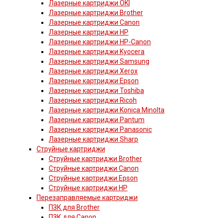
Лазерные картриджи OKI
Лазерные картриджи Brother
Лазерные картриджи Canon
Лазерные картриджи HP
Лазерные картриджи HP-Canon
Лазерные картриджи Kyocera
Лазерные картриджи Samsung
Лазерные картриджи Xerox
Лазерные картриджи Epson
Лазерные картриджи Toshiba
Лазерные картриджи Ricoh
Лазерные картриджи Konica Minolta
Лазерные картриджи Pantum
Лазерные картриджи Panasonic
Лазерные картриджи Sharp
Струйные картриджи
Струйные картриджи Brother
Струйные картриджи Canon
Струйные картриджи Epson
Струйные картриджи HP
Перезаправляемые картриджи
ПЗК для Brother
ПЗК для Canon