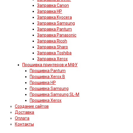
Заправка Canon
Заправка HP
Заправка Kyocera
Заправка Samsung
Заправка Pantum
Заправка Panasonic
Заправка Ricoh
Заправка Sharp
Заправка Toshiba
Заправка Xerox
Прошивка принтеров и МФУ
Прошивка Pantum
Прошивка Xerox B
Прошивка HP
Прошивка Samsung
Прошивка Samsung SL-M
Прошивка Xerox
Создание сайтов
Доставка
Оплата
Контакты