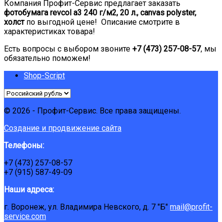
Компания Профит-Сервис предлагает заказать
фотобумага revcol a3 240 г/м2, 20 л., canvas polyster,
холст
по выгодной цене! Описание смотрите в
характеристиках товара!
Есть вопросы с выбором звоните
+7 (473) 257-08-57
, мы
обязательно поможем!
Shop-Script
© 2026 - Профит-Сервис. Все права защищены.
Создание и продвижение сайта
Телефоны:
+7 (473) 257-08-57
+7 (915) 587-49-09
Наши адреса:
г. Воронеж, ул. Владимира Невского, д. 7 "Б"
mail@profit-
service.com