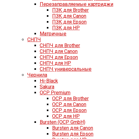
Перезаправляемые картриджи
ПЗК для Brother
ПЗК для Canon
ПЗК для Epson
ПЗК для HP
Матричные
СНПЧ
СНПЧ для Brother
СНПЧ для Canon
СНПЧ для Epson
СНПЧ для HP
СНПЧ универсальные
Чернила
Hi-Black
Sakura
OCP Premium
OCP для Brother
OCP для Canon
OCP для Epson
OCP для HP
Bursten (OCP GmbH)
Bursten для Canon
Bursten для Epson