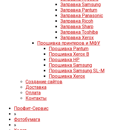
Заправка Samsung
Заправка Pantum
Заправка Panasonic
Заправка Ricoh
Заправка Sharp
Заправка Toshiba
Заправка Xerox
Прошивка принтеров и МФУ
Прошивка Pantum
Прошивка Xerox B
Прошивка HP
Прошивка Samsung
Прошивка Samsung SL-M
Прошивка Xerox
Создание сайтов
Доставка
Оплата
Контакты
Профит-Сервис
»
Фотобумага
»