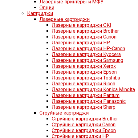
Лазерные принтеры и МФУ
Опции
Картриджи
Лазерные картриджи
Лазерные картриджи OKI
Лазерные картриджи Brother
Лазерные картриджи Canon
Лазерные картриджи HP
Лазерные картриджи HP-Canon
Лазерные картриджи Kyocera
Лазерные картриджи Samsung
Лазерные картриджи Xerox
Лазерные картриджи Epson
Лазерные картриджи Toshiba
Лазерные картриджи Ricoh
Лазерные картриджи Konica Minolta
Лазерные картриджи Pantum
Лазерные картриджи Panasonic
Лазерные картриджи Sharp
Струйные картриджи
Струйные картриджи Brother
Струйные картриджи Canon
Струйные картриджи Epson
Струйные картриджи HP