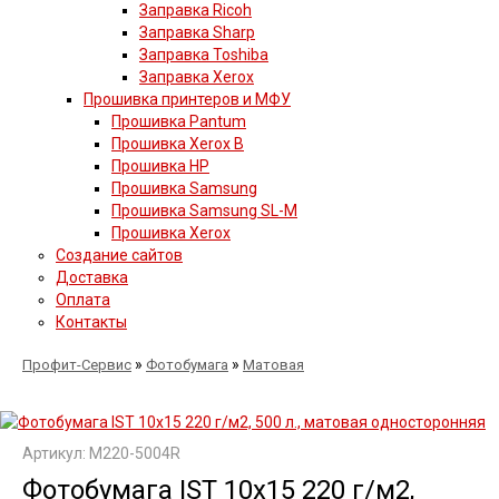
Заправка Ricoh
Заправка Sharp
Заправка Toshiba
Заправка Xerox
Прошивка принтеров и МФУ
Прошивка Pantum
Прошивка Xerox B
Прошивка HP
Прошивка Samsung
Прошивка Samsung SL-M
Прошивка Xerox
Создание сайтов
Доставка
Оплата
Контакты
»
»
Профит-Сервис
Фотобумага
Матовая
Артикул: M220-5004R
Фотобумага IST 10х15 220 г/м2,