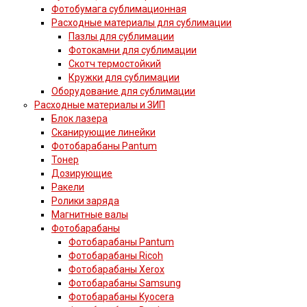
Фотобумага сублимационная
Расходные материалы для сублимации
Пазлы для сублимации
Фотокамни для сублимации
Скотч термостойкий
Кружки для сублимации
Оборудование для сублимации
Расходные материалы и ЗИП
Блок лазера
Сканирующие линейки
Фотобарабаны Pantum
Тонер
Дозирующие
Ракели
Ролики заряда
Магнитные валы
Фотобарабаны
Фотобарабаны Pantum
Фотобарабаны Ricoh
Фотобарабаны Xerox
Фотобарабаны Samsung
Фотобарабаны Kyocera