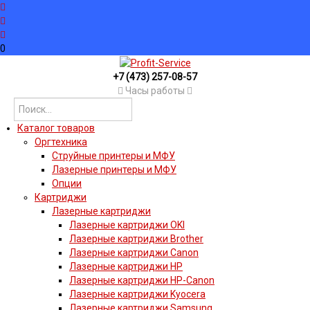
0
+7 (473) 257-08-57
Часы работы
Каталог товаров
Оргтехника
Струйные принтеры и МФУ
Лазерные принтеры и МФУ
Опции
Картриджи
Лазерные картриджи
Лазерные картриджи OKI
Лазерные картриджи Brother
Лазерные картриджи Canon
Лазерные картриджи HP
Лазерные картриджи HP-Canon
Лазерные картриджи Kyocera
Лазерные картриджи Samsung