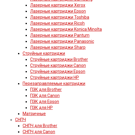
Лазерные картриджи Xerox
Лазерные картриджи Epson
Лазерные картриджи Toshiba
Лазерные картриджи Ricoh
Лазерные картриджи Konica Minolta
Лазерные картриджи Pantum
Лазерные картриджи Panasonic
Лазерные картриджи Sharp
Струйные картриджи
Струйные картриджи Brother
Струйные картриджи Canon
Струйные картриджи Epson
Струйные картриджи HP
Перезаправляемые картриджи
ПЗК для Brother
ПЗК для Canon
ПЗК для Epson
ПЗК для HP
Матричные
СНПЧ
СНПЧ для Brother
СНПЧ для Canon