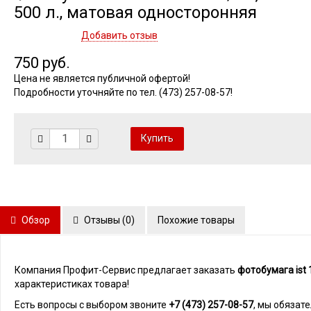
500 л., матовая односторонняя
Добавить отзыв
750 руб.
Цена не является публичной офертой!
Подробности уточняйте по тел. (473) 257-08-57!
Обзор
Отзывы (
0
)
Похожие товары
Компания Профит-Сервис предлагает заказать
фотобумага ist 
характеристиках товара!
Есть вопросы с выбором звоните
+7 (473) 257-08-57
, мы обязат