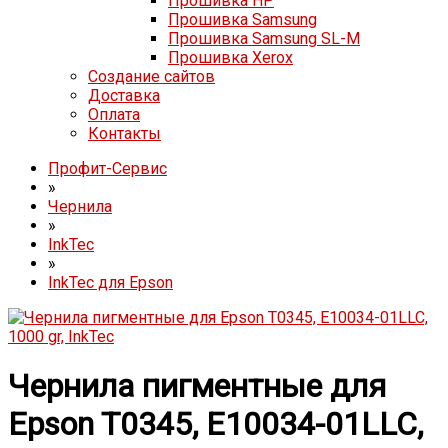
Прошивка HP
Прошивка Samsung
Прошивка Samsung SL-M
Прошивка Xerox
Создание сайтов
Доставка
Оплата
Контакты
Профит-Сервис
»
Чернила
»
InkTec
»
InkTec для Epson
Чернила пигментные для
Epson T0345, E10034-01LLC,