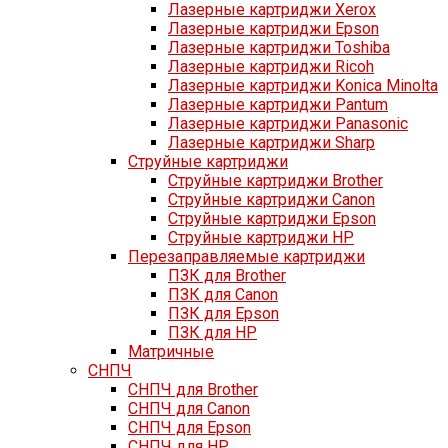
Лазерные картриджи Xerox
Лазерные картриджи Epson
Лазерные картриджи Toshiba
Лазерные картриджи Ricoh
Лазерные картриджи Konica Minolta
Лазерные картриджи Pantum
Лазерные картриджи Panasonic
Лазерные картриджи Sharp
Струйные картриджи
Струйные картриджи Brother
Струйные картриджи Canon
Струйные картриджи Epson
Струйные картриджи HP
Перезаправляемые картриджи
ПЗК для Brother
ПЗК для Canon
ПЗК для Epson
ПЗК для HP
Матричные
СНПЧ
СНПЧ для Brother
СНПЧ для Canon
СНПЧ для Epson
СНПЧ для HP