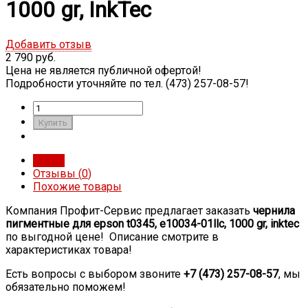
1000 gr, InkTec
Добавить отзыв
2 790 руб.
Цена не является публичной офертой!
Подробности уточняйте по тел. (473) 257-08-57!
Обзор
Отзывы (
0
)
Похожие товары
Компания Профит-Сервис предлагает заказать
чернила
пигментные для epson t0345, e10034-01llc, 1000 gr, inktec
по выгодной цене! Описание смотрите в
характеристиках товара!
Есть вопросы с выбором звоните
+7 (473) 257-08-57
, мы
обязательно поможем!