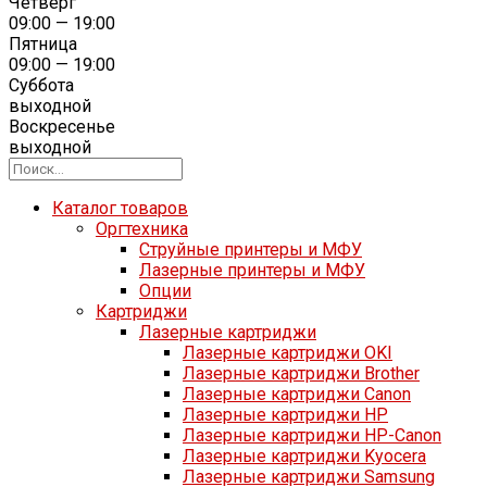
Четверг
09:00 — 19:00
Пятница
09:00 — 19:00
Суббота
выходной
Воскресенье
выходной
Каталог товаров
Оргтехника
Струйные принтеры и МФУ
Лазерные принтеры и МФУ
Опции
Картриджи
Лазерные картриджи
Лазерные картриджи OKI
Лазерные картриджи Brother
Лазерные картриджи Canon
Лазерные картриджи HP
Лазерные картриджи HP-Canon
Лазерные картриджи Kyocera
Лазерные картриджи Samsung