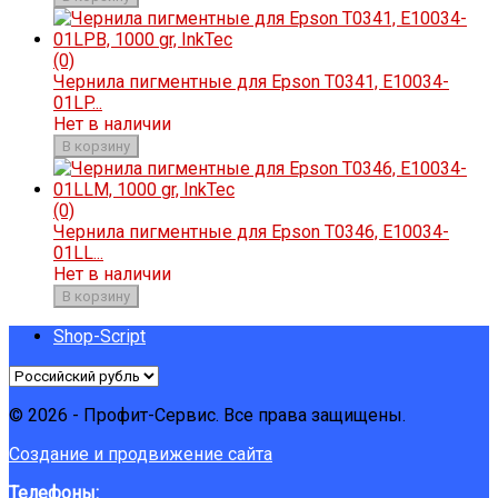
(0)
Чернила пигментные для Epson T0341, E10034-
01LP...
Нет в наличии
В корзину
(0)
Чернила пигментные для Epson T0346, E10034-
01LL...
Нет в наличии
В корзину
Shop-Script
© 2026 - Профит-Сервис. Все права защищены.
Создание и продвижение сайта
Телефоны: