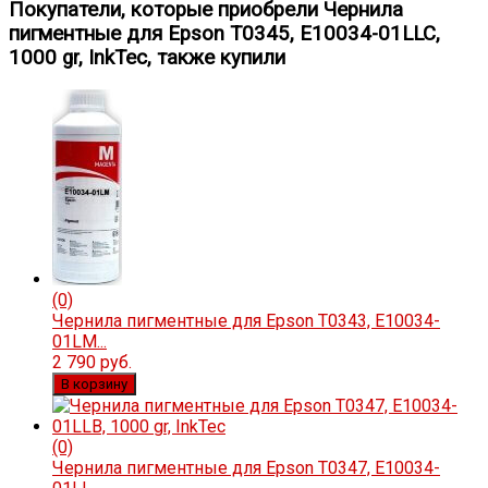
Покупатели, которые приобрели Чернила
пигментные для Epson T0345, E10034-01LLC,
1000 gr, InkTec, также купили
(0)
Чернила пигментные для Epson T0343, E10034-
01LM...
2 790 руб.
В корзину
(0)
Чернила пигментные для Epson T0347, E10034-