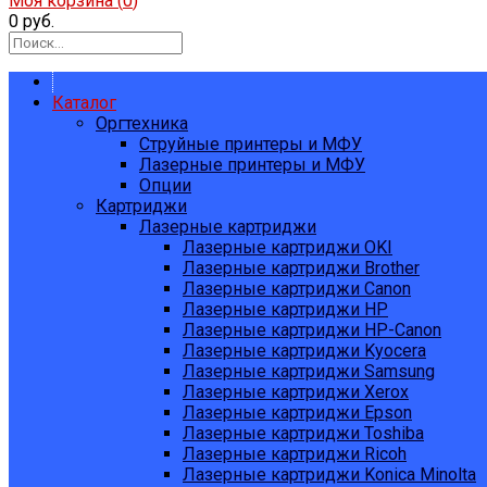
Моя корзина (
0
)
0 руб.
Каталог
Оргтехника
Струйные принтеры и МФУ
Лазерные принтеры и МФУ
Опции
Картриджи
Лазерные картриджи
Лазерные картриджи OKI
Лазерные картриджи Brother
Лазерные картриджи Canon
Лазерные картриджи HP
Лазерные картриджи HP-Canon
Лазерные картриджи Kyocera
Лазерные картриджи Samsung
Лазерные картриджи Xerox
Лазерные картриджи Epson
Лазерные картриджи Toshiba
Лазерные картриджи Ricoh
Лазерные картриджи Konica Minolta