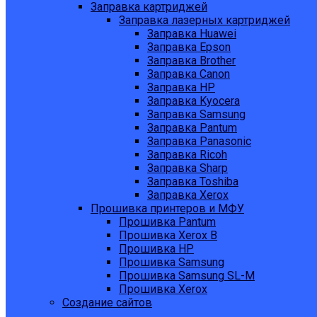
Заправка картриджей
Заправка лазерных картриджей
Заправка Huawei
Заправка Epson
Заправка Brother
Заправка Canon
Заправка HP
Заправка Kyocera
Заправка Samsung
Заправка Pantum
Заправка Panasonic
Заправка Ricoh
Заправка Sharp
Заправка Toshiba
Заправка Xerox
Прошивка принтеров и МФУ
Прошивка Pantum
Прошивка Xerox B
Прошивка HP
Прошивка Samsung
Прошивка Samsung SL-M
Прошивка Xerox
Создание сайтов