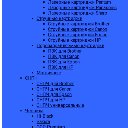
Лазерные картриджи Pantum
Лазерные картриджи Panasonic
Лазерные картриджи Sharp
Струйные картриджи
Струйные картриджи Brother
Струйные картриджи Canon
Струйные картриджи Epson
Струйные картриджи HP
Перезаправляемые картриджи
ПЗК для Brother
ПЗК для Canon
ПЗК для Epson
ПЗК для HP
Матричные
СНПЧ
СНПЧ для Brother
СНПЧ для Canon
СНПЧ для Epson
СНПЧ для HP
СНПЧ универсальные
Чернила
Hi-Black
Sakura
OCP Premium