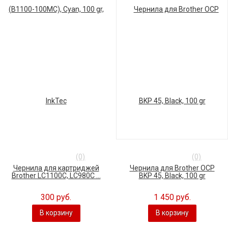
(0)
(0)
Чернила для картриджей
Чернила для Brother OCP
Brother LC1100C, LC980C ...
BKP 45, Black, 100 gr
300 руб.
1 450 руб.
В корзину
В корзину