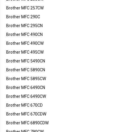
Brother MFC 257CW
Brother MFC 290C
Brother MFC 295CN
Brother MFC 490CN
Brother MFC 490CW
Brother MFC 495CW
Brother MFC 5490CN
Brother MFC 5890CN
Brother MFC 5895CW
Brother MFC 6490CN
Brother MFC 6490CW
Brother MFC 670CD
Brother MFC 670CDW
Brother MFC 6890CDW
Brother MFC 790CW