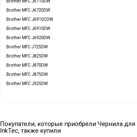
Brother MFC J6710DW
Brother MFC J6720DW
Brother MFC J6910CDW
Brother MFC J6910DW
Brother MFC J6920DW
Brother MFC J725DW
Brother MFC J825DW
Brother MFC J870DW
Brother MFC J875DW
Brother MFC J925DW
Покупатели, которые приобрели Чернила для ка
InkTec, также купили