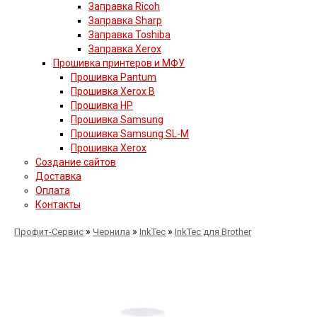
Заправка Ricoh
Заправка Sharp
Заправка Toshiba
Заправка Xerox
Прошивка принтеров и МФУ
Прошивка Pantum
Прошивка Xerox B
Прошивка HP
Прошивка Samsung
Прошивка Samsung SL-M
Прошивка Xerox
Создание сайтов
Доставка
Оплата
Контакты
»
»
»
Профит-Сервис
Чернила
InkTec
InkTec для Brother