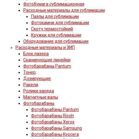
Фотобумага сублимационная
Расходные материалы для сублимации
Пазлы для сублимации
Фотокамни для сублимации
Скотч термостойкий
Кружки для сублимации
Оборудование для сублимации
Расходные материалы и ЗИП
Блок лазера
Сканирующие линейки
Фотобарабаны Pantum
Тонер
Дозирующие
Ракели
Ролики заряда
Магнитные валы
Фотобарабаны
Фотобарабаны Pantum
Фотобарабаны Ricoh
Фотобарабаны Xerox
Фотобарабаны Samsung
Фотобарабаны Kyocera