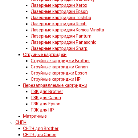
Лазерные картриджи Xerox
Лазерные картриджи Epson
Лазерные картриджи Toshiba
Лазерные картриджи Ricoh
Лазерные картриджи Konica Minolta
Лазерные картриджи Pantum
Лазерные картриджи Panasonic
Лазерные картриджи Sharp
Струйные картриджи
Струйные картриджи Brother
Струйные картриджи Canon
Струйные картриджи Epson
Струйные картриджи HP
Перезаправляемые картриджи
ПЗК для Brother
ПЗК для Canon
ПЗК для Epson
ПЗК для HP
Матричные
СНПЧ
СНПЧ для Brother
СНПЧ для Canon