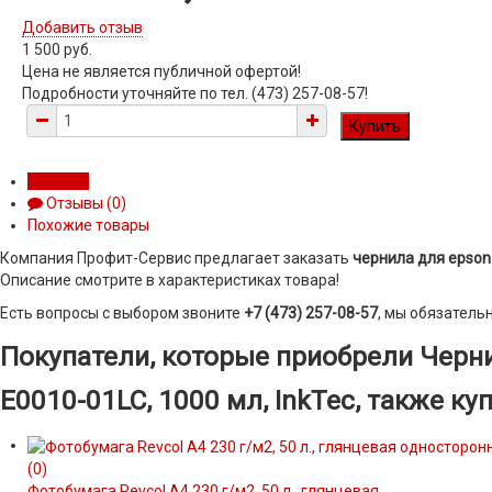
Добавить отзыв
1 500 руб.
Цена не является публичной офертой!
Подробности уточняйте по тел. (473) 257-08-57!
Обзор
Отзывы (
0
)
Похожие товары
Компания Профит-Сервис предлагает заказать
чернила для epson c
Описание смотрите в характеристиках товара!
Есть вопросы с выбором звоните
+7 (473) 257-08-57
, мы обязатель
Покупатели, которые приобрели Чернил
E0010-01LC, 1000 мл, InkTec, также ку
(0)
Фотобумага Revcol A4 230 г/м2, 50 л., глянцевая...