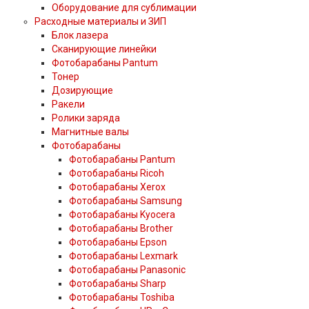
Оборудование для сублимации
Расходные материалы и ЗИП
Блок лазера
Сканирующие линейки
Фотобарабаны Pantum
Тонер
Дозирующие
Ракели
Ролики заряда
Магнитные валы
Фотобарабаны
Фотобарабаны Pantum
Фотобарабаны Ricoh
Фотобарабаны Xerox
Фотобарабаны Samsung
Фотобарабаны Kyocera
Фотобарабаны Brother
Фотобарабаны Epson
Фотобарабаны Lexmark
Фотобарабаны Panasonic
Фотобарабаны Sharp
Фотобарабаны Toshiba