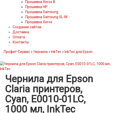
Прошивка Xerox B
Прошивка HP
Прошивка Samsung
Прошивка Samsung SL-M
Прошивка Xerox
Создание сайтов
Доставка
Оплата
Контакты
Профит-Сервис
»
Чернила
»
InkTec
»
InkTec для Epson
Чернила для Epson
Claria принтеров,
Cyan, E0010-01LC,
1000 мл, InkTec