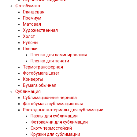
Фотобумага
Глянцевая
Премиум
Матовая
Художественная
Холст
Рулоны
Пленки
Пленка для ламинирования
Пленка для печати
Термотрансферная
Фотобумага Laser
Конверты
Бумага обычная
Сублимация
Сублимационные чернила
Фотобумага сублимационная
Расходные материалы для сублимации
Пазлы для сублимации
Фотокамни для сублимации
Скотч термостойкий
Кружки для сублимации