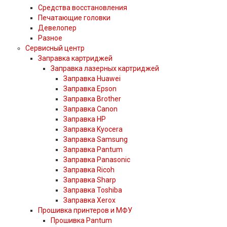
Средства восстановления
Печатающие головки
Девелопер
Разное
Сервисный центр
Заправка картриджей
Заправка лазерных картриджей
Заправка Huawei
Заправка Epson
Заправка Brother
Заправка Canon
Заправка HP
Заправка Kyocera
Заправка Samsung
Заправка Pantum
Заправка Panasonic
Заправка Ricoh
Заправка Sharp
Заправка Toshiba
Заправка Xerox
Прошивка принтеров и МФУ
Прошивка Pantum