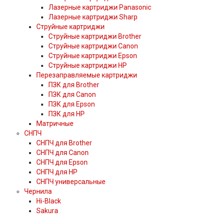
Лазерные картриджи Panasonic
Лазерные картриджи Sharp
Струйные картриджи
Струйные картриджи Brother
Струйные картриджи Canon
Струйные картриджи Epson
Струйные картриджи HP
Перезаправляемые картриджи
ПЗК для Brother
ПЗК для Canon
ПЗК для Epson
ПЗК для HP
Матричные
СНПЧ
СНПЧ для Brother
СНПЧ для Canon
СНПЧ для Epson
СНПЧ для HP
СНПЧ универсальные
Чернила
Hi-Black
Sakura