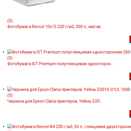
(0)
Фотобумага Revcol 10x15 220 г/м2, 500 л., матов...
(0)
Фотобумага IST Premium полуглянцевая односторон...
(0)
Чернила для Epson Claria принтеров, Yellow, E00...