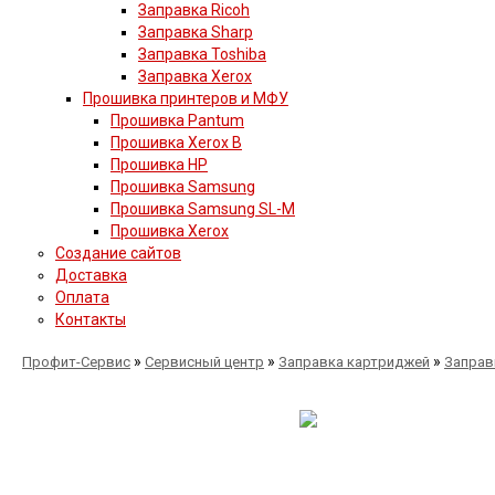
Заправка Ricoh
Заправка Sharp
Заправка Toshiba
Заправка Xerox
Прошивка принтеров и МФУ
Прошивка Pantum
Прошивка Xerox B
Прошивка HP
Прошивка Samsung
Прошивка Samsung SL-M
Прошивка Xerox
Создание сайтов
Доставка
Оплата
Контакты
»
»
»
Профит-Сервис
Сервисный центр
Заправка картриджей
Заправ