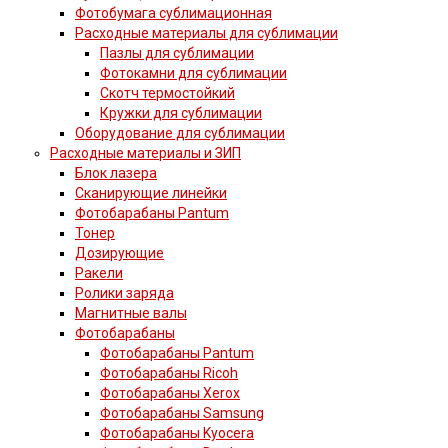
Фотобумага сублимационная
Расходные материалы для сублимации
Пазлы для сублимации
Фотокамни для сублимации
Скотч термостойкий
Кружки для сублимации
Оборудование для сублимации
Расходные материалы и ЗИП
Блок лазера
Сканирующие линейки
Фотобарабаны Pantum
Тонер
Дозирующие
Ракели
Ролики заряда
Магнитные валы
Фотобарабаны
Фотобарабаны Pantum
Фотобарабаны Ricoh
Фотобарабаны Xerox
Фотобарабаны Samsung
Фотобарабаны Kyocera