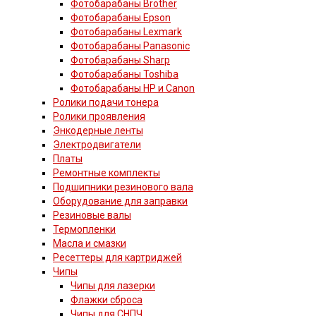
Фотобарабаны Brother
Фотобарабаны Epson
Фотобарабаны Lexmark
Фотобарабаны Panasonic
Фотобарабаны Sharp
Фотобарабаны Toshiba
Фотобарабаны HP и Canon
Ролики подачи тонера
Ролики проявления
Энкодерные ленты
Электродвигатели
Платы
Ремонтные комплекты
Подшипники резинового вала
Оборудование для заправки
Резиновые валы
Термопленки
Масла и смазки
Ресеттеры для картриджей
Чипы
Чипы для лазерки
Флажки сброса
Чипы для СНПЧ