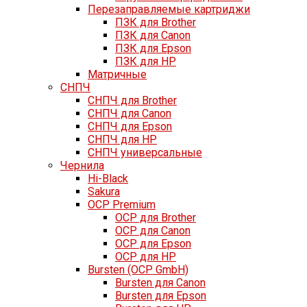
Перезаправляемые картриджи
ПЗК для Brother
ПЗК для Canon
ПЗК для Epson
ПЗК для HP
Матричные
СНПЧ
СНПЧ для Brother
СНПЧ для Canon
СНПЧ для Epson
СНПЧ для HP
СНПЧ универсальные
Чернила
Hi-Black
Sakura
OCP Premium
OCP для Brother
OCP для Canon
OCP для Epson
OCP для HP
Bursten (OCP GmbH)
Bursten для Canon
Bursten для Epson