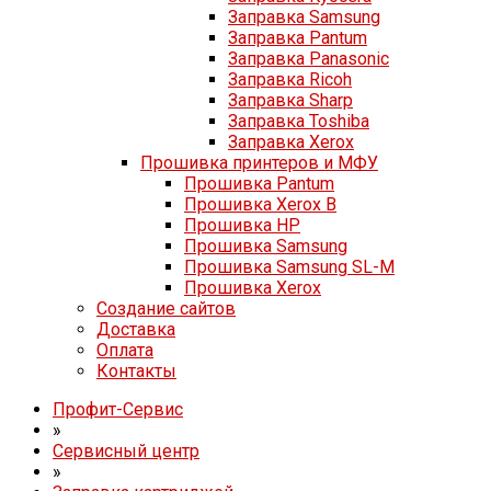
Заправка Samsung
Заправка Pantum
Заправка Panasonic
Заправка Ricoh
Заправка Sharp
Заправка Toshiba
Заправка Xerox
Прошивка принтеров и МФУ
Прошивка Pantum
Прошивка Xerox B
Прошивка HP
Прошивка Samsung
Прошивка Samsung SL-M
Прошивка Xerox
Создание сайтов
Доставка
Оплата
Контакты
Профит-Сервис
»
Сервисный центр
»