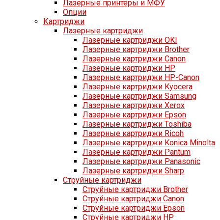
Лазерные принтеры и МФУ
Опции
Картриджи
Лазерные картриджи
Лазерные картриджи OKI
Лазерные картриджи Brother
Лазерные картриджи Canon
Лазерные картриджи HP
Лазерные картриджи HP-Canon
Лазерные картриджи Kyocera
Лазерные картриджи Samsung
Лазерные картриджи Xerox
Лазерные картриджи Epson
Лазерные картриджи Toshiba
Лазерные картриджи Ricoh
Лазерные картриджи Konica Minolta
Лазерные картриджи Pantum
Лазерные картриджи Panasonic
Лазерные картриджи Sharp
Струйные картриджи
Струйные картриджи Brother
Струйные картриджи Canon
Струйные картриджи Epson
Струйные картриджи HP