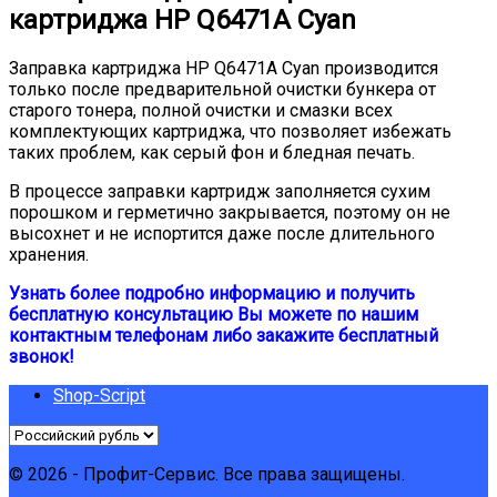
картриджа HP Q6471A Cyan
Заправка картриджа HP Q6471A Cyan производится
только после предварительной очистки бункера от
старого тонера, полной очистки и смазки всех
комплектующих картриджа, что позволяет избежать
таких проблем, как серый фон и бледная печать.
В процессе заправки картридж заполняется сухим
порошком и герметично закрывается, поэтому он не
высохнет и не испортится даже после длительного
хранения.
Узнать более подробно информацию и получить
бесплатную консультацию Вы можете по нашим
контактным телефонам либо закажите бесплатный
звонок!
Shop-Script
© 2026 - Профит-Сервис. Все права защищены.