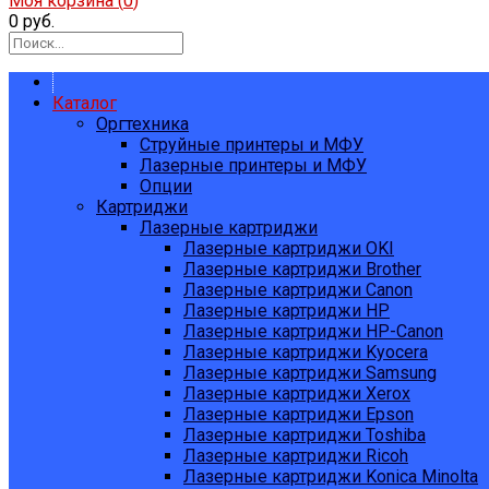
Моя корзина (
0
)
0 руб.
Каталог
Оргтехника
Струйные принтеры и МФУ
Лазерные принтеры и МФУ
Опции
Картриджи
Лазерные картриджи
Лазерные картриджи OKI
Лазерные картриджи Brother
Лазерные картриджи Canon
Лазерные картриджи HP
Лазерные картриджи HP-Canon
Лазерные картриджи Kyocera
Лазерные картриджи Samsung
Лазерные картриджи Xerox
Лазерные картриджи Epson
Лазерные картриджи Toshiba
Лазерные картриджи Ricoh
Лазерные картриджи Konica Minolta