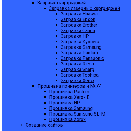
Заправка картриджей
Заправка лазерных картриджей
Заправка Huawei
Заправка Epson
Заправка Brother
Заправка Canon
Заправка HP
Заправка Kyocera
Заправка Samsung
Заправка Pantum
Заправка Panasonic
Заправка Ricoh
Заправка Sharp
Заправка Toshiba
Заправка Xerox
Прошивка принтеров и МФУ
Прошивка Pantum
Прошивка Xerox B
Прошивка HP
Прошивка Samsung
Прошивка Samsung SL-M
Прошивка Xerox
Создание сайтов