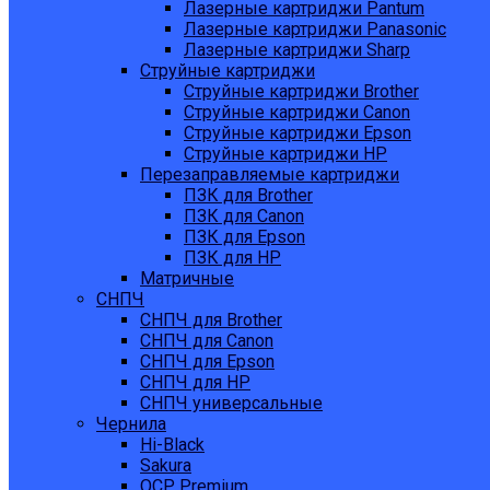
Лазерные картриджи Pantum
Лазерные картриджи Panasonic
Лазерные картриджи Sharp
Струйные картриджи
Струйные картриджи Brother
Струйные картриджи Canon
Струйные картриджи Epson
Струйные картриджи HP
Перезаправляемые картриджи
ПЗК для Brother
ПЗК для Canon
ПЗК для Epson
ПЗК для HP
Матричные
СНПЧ
СНПЧ для Brother
СНПЧ для Canon
СНПЧ для Epson
СНПЧ для HP
СНПЧ универсальные
Чернила
Hi-Black
Sakura
OCP Premium