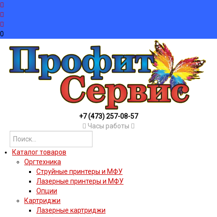
0
+7 (473) 257-08-57
Часы работы
Каталог товаров
Оргтехника
Струйные принтеры и МФУ
Лазерные принтеры и МФУ
Опции
Картриджи
Лазерные картриджи