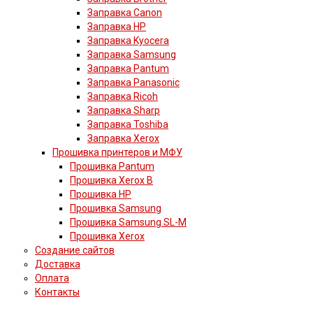
Заправка Canon
Заправка HP
Заправка Kyocera
Заправка Samsung
Заправка Pantum
Заправка Panasonic
Заправка Ricoh
Заправка Sharp
Заправка Toshiba
Заправка Xerox
Прошивка принтеров и МФУ
Прошивка Pantum
Прошивка Xerox B
Прошивка HP
Прошивка Samsung
Прошивка Samsung SL-M
Прошивка Xerox
Создание сайтов
Доставка
Оплата
Контакты