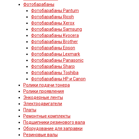
Фотобарабаны
Фотобарабаны Pantum
Фотобарабаны Ricoh
Фотобарабаны Xerox
Фотобарабаны Samsung
Фотобарабаны Kyocera
Фотобарабаны Brother
Фотобарабаны Epson
Фотобарабаны Lexmark
Фотобарабаны Panasonic
Фотобарабаны Sharp
Фотобарабаны Toshiba
Фотобарабаны HP и Canon
Ролики подачи тонера
Ролики проявления
Энкодерные ленты
Электродвигатели
Платы
Ремонтные комплекты
Подшипники резинового вала
Оборудование для заправки
Резиновые валы