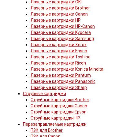
Лазерные картриджи OKI
Лазерные картриджи Brother
Лазерные картриджи Canon
Лазерные картриджи HP
Лазерные картриджи HP-Canon
Лазерные картриджи Kyocera
Лазерные картриджи Samsung
Лазерные картриджи Xerox
Лазерные картриджи Epson
Лазерные картриджи Toshiba
Лазерные картриджи Ricoh
Лазерные картриджи Konica Minolta
Лазерные картриджи Pantum
Лазерные картриджи Panasonic
Лазерные картриджи Sharp
Струйные картриджи
Струйные картриджи Brother
Струйные картриджи Canon
Струйные картриджи Epson
Струйные картриджи HP
Перезаправляемые картриджи
ПЗК для Brother
ПЗК для Canon