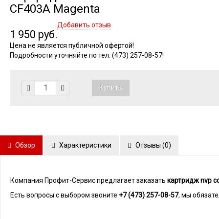
CF403A Magenta
Добавить отзыв
1 950 руб.
Цена не является публичной офертой!
Подробности уточняйте по тел. (473) 257-08-57!
Обзор
Характеристики
Отзывы (
0
)
Компания Профит-Сервис предлагает заказать
картридж nvp с
Есть вопросы с выбором звоните
+7 (473) 257-08-57
, мы обязат