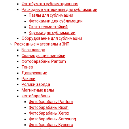
Фотобумага сублимационная
Расходные материалы для сублимации
Пазлы для сублимации
Фотокамни для сублимации
Скотч термостойкий
Кружки для сублимации
Оборудование для сублимации
Расходные материалы и ЗИП
Блок лазера
Сканирующие линейки
Фотобарабаны Pantum
Тонер
Дозирующие
Ракели
Ролики заряда
Магнитные валы
Фотобарабаны
Фотобарабаны Pantum
Фотобарабаны Ricoh
Фотобарабаны Xerox
Фотобарабаны Samsung
Фотобарабаны Kyocera