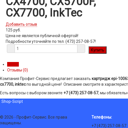
CX4700, CX5700F,
CX7700, InkTec
Добавить отзыв
125 руб.
Цена не является публичной офертой!
Подробности уточняйте по тел. (473) 257-08-57!
Обзор
Отзывы (
0
)
Компания Профит-Сервис предлагает заказать
картридж epi-10063b
cx7700, inktec
по выгодной цене! Описание смотрите в характерист
Есть вопросы с выбором звоните
+7 (473) 257-08-57
, мы обязатель
Shop-Script
© 2026 - Профит-Сервис. Все права
Телефоны:
защищены.
+7 (473) 257-08-57