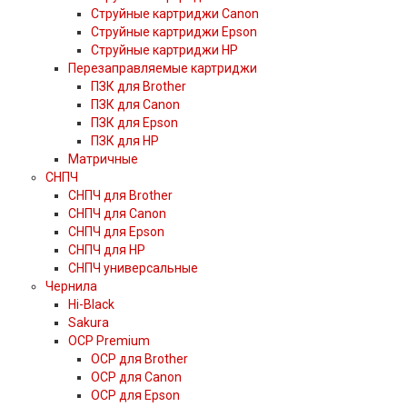
Струйные картриджи Canon
Струйные картриджи Epson
Струйные картриджи HP
Перезаправляемые картриджи
ПЗК для Brother
ПЗК для Canon
ПЗК для Epson
ПЗК для HP
Матричные
СНПЧ
СНПЧ для Brother
СНПЧ для Canon
СНПЧ для Epson
СНПЧ для HP
СНПЧ универсальные
Чернила
Hi-Black
Sakura
OCP Premium
OCP для Brother
OCP для Canon
OCP для Epson