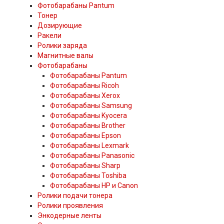
Фотобарабаны Pantum
Тонер
Дозирующие
Ракели
Ролики заряда
Магнитные валы
Фотобарабаны
Фотобарабаны Pantum
Фотобарабаны Ricoh
Фотобарабаны Xerox
Фотобарабаны Samsung
Фотобарабаны Kyocera
Фотобарабаны Brother
Фотобарабаны Epson
Фотобарабаны Lexmark
Фотобарабаны Panasonic
Фотобарабаны Sharp
Фотобарабаны Toshiba
Фотобарабаны HP и Canon
Ролики подачи тонера
Ролики проявления
Энкодерные ленты