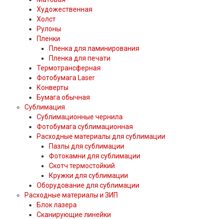
Художественная
Холст
Рулоны
Пленки
Пленка для ламинирования
Пленка для печати
Термотрансферная
Фотобумага Laser
Конверты
Бумага обычная
Сублимация
Сублимационные чернила
Фотобумага сублимационная
Расходные материалы для сублимации
Пазлы для сублимации
Фотокамни для сублимации
Скотч термостойкий
Кружки для сублимации
Оборудование для сублимации
Расходные материалы и ЗИП
Блок лазера
Сканирующие линейки