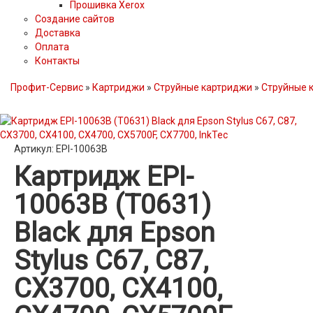
Прошивка Xerox
Создание сайтов
Доставка
Оплата
Контакты
Профит-Сервис
»
Картриджи
»
Струйные картриджи
»
Струйные 
Артикул: EPI-10063B
Картридж EPI-
10063B (T0631)
Black для Epson
Stylus C67, C87,
CX3700, CX4100,