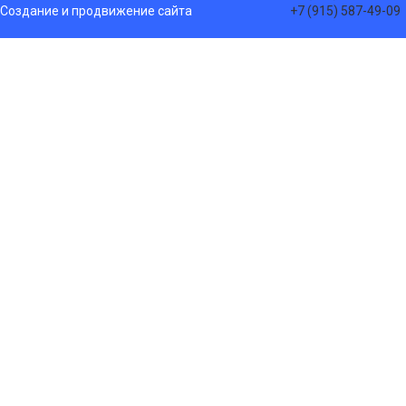
Создание и продвижение сайта
+7 (915) 587-49-09